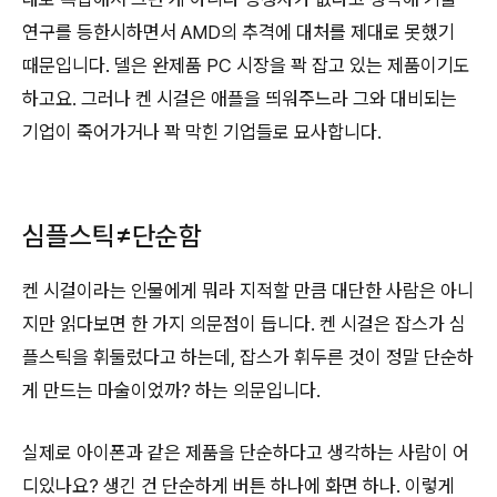
연구를 등한시하면서 AMD의 추격에 대처를 제대로 못했기
때문입니다. 델은 완제품 PC 시장을 꽉 잡고 있는 제품이기도
하고요. 그러나 켄 시걸은 애플을 띄워주느라 그와 대비되는
기업이 죽어가거나 꽉 막힌 기업들로 묘사합니다.
심플스틱≠단순함
켄 시걸이라는 인물에게 뭐라 지적할 만큼 대단한 사람은 아니
지만 읽다보면 한 가지 의문점이 듭니다. 켄 시걸은 잡스가 심
플스틱을 휘둘렀다고 하는데, 잡스가 휘두른 것이 정말 단순하
게 만드는 마술이었까? 하는 의문입니다.
실제로 아이폰과 같은 제품을 단순하다고 생각하는 사람이 어
디있나요? 생긴 건 단순하게 버튼 하나에 화면 하나. 이렇게