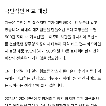
극단적인 비교 대상
지금은 고인이 된 잡스지만 그가 대단하다는 건 누구나 알고
있습니다. 국내의 대기업들을 만들어낸 초대 회장들을 보면,
500원 지폐 속 '거북선'을 보여주며 차관을 유치하여 조선소
를 건설했던 정주영 회장이나 마누라 자식 빼고 전부 바꾸라면
서 불량 제품 15만대(시가 500억원 치)를 불태워버린 이건희
회장의 전설은 믿기지 않을 정도입니다.
그러나 인텔이나 델의 행보를 잡스가 돌아온 이후의 애플과 계
속해서 비교하는 건 잡스를 띄워주기 위해 극단적인 사례를 드
는 것이라는 생각 밖에 들지 않습니다.
2024년 현재 인텔이 휘청거리고 있긴 하지만 그건 애플과 반
대로 복잡해서 그런 게 아니라 경쟁자가 없다고 생각해 기술