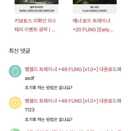
키보토스 미확인 미스
매너 로드 트레이너
테리 이벤트 공략 | 블
+20 FLiNG [Early
루 아카이브
Access
2026.07.14+] 다운로
최신 댓글
드
팰월드 트레이너 +48 FLiNG [v1.0+] 다운로드
의
asdf
초기화 하는 방법은 없나요?
팰월드 트레이너 +48 FLiNG [v1.0+] 다운로드
의
1123
초기화 하는 방법은 없나요?