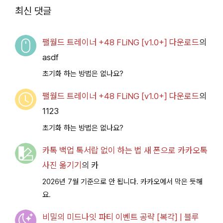
2026.07.14+] 다운로
최신 댓글
드
팰월드 트레이너 +48 FLiNG [v1.0+] 다운로드
의
asdf
초기화 하는 방법은 없나요?
팰월드 트레이너 +48 FLiNG [v1.0+] 다운로드
의
1123
초기화 하는 방법은 없나요?
카톡 백업 톡서랍 없이 하는 법 새 폰으로 카카오톡
사진 옮기기
의
카
2026년 7월 기준으로 안 됩니다. 카카오에서 막은 듯해
요.
비밀의 미드나잇 파티 이벤트 공략 [복각] | 블루