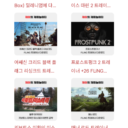
Box) 밀레니엄에 다가
이스 마린 2 트레이너
오는 그림자 이벤트 공
+7 FLiNG [v1.0-
략 [복각] | 블루 아카
v14.0+] 다운로드
이브
어쌔신 크리드 블랙 플
프로스트펑크 2 트레
래그 리싱크드 트레이
이너 +26 FLiNG
너 +30 FLiNG [v1.0-
[v1.0-v1.6.1+] 다운로
v1.0+] 다운로드
드
키보토스 미확인 미스
매너 로드 트레이너