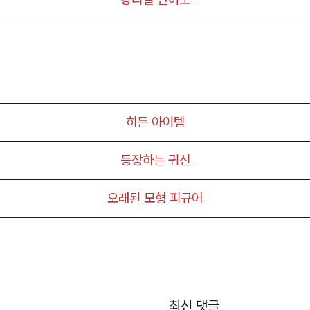
히든 아이템
등장하는 귀신
오래된 모형 피규어
최신 댓글