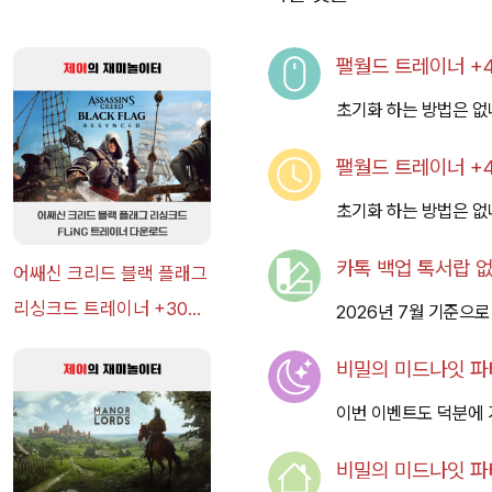
팰월드 트레이너 +48
초기화 하는 방법은 없
팰월드 트레이너 +48
초기화 하는 방법은 없
카톡 백업 톡서랍 없
어쌔신 크리드 블랙 플래그
리싱크드 트레이너 +30
2026년 7월 기준으로
FLiNG [v1.0-v1.0+] 다운
비밀의 미드나잇 파티
로드
이번 이벤트도 덕분에 
비밀의 미드나잇 파티