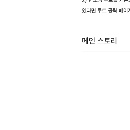
2) 한소영 루트를 기
있다면 루트 공략 페이
메인 스토리