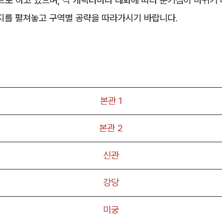
본으로 하고 있으며, 각 캐릭터마다 대화에 따라 분기점이 바뀌기
지를 펼쳐놓고 구역별 공략을 따라가시기 바랍니다.
본관 1
본관 2
신관
강당
미궁