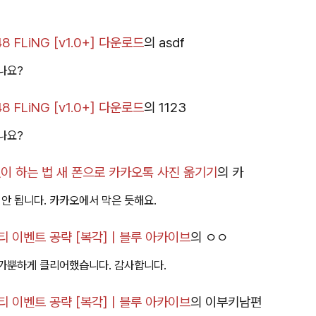
 FLiNG [v1.0+] 다운로드
의
asdf
나요?
 FLiNG [v1.0+] 다운로드
의
1123
나요?
이 하는 법 새 폰으로 카카오톡 사진 옮기기
의
카
 안 됩니다. 카카오에서 막은 듯해요.
 이벤트 공략 [복각] | 블루 아카이브
의
ㅇㅇ
가뿐하게 클리어했습니다. 감사합니다.
 이벤트 공략 [복각] | 블루 아카이브
의
이부키남편