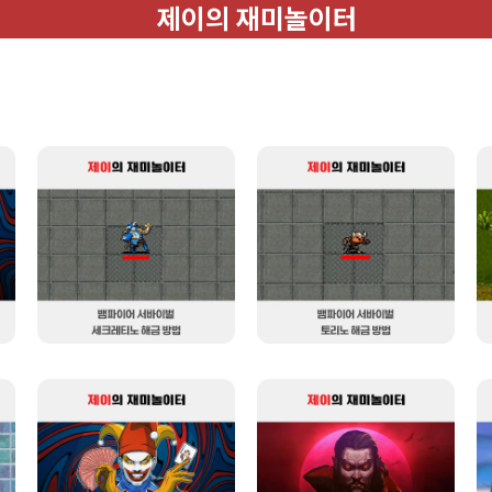
제이의 재미놀이터