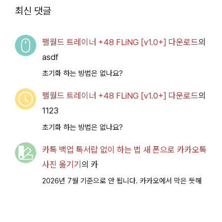
2026.07.14+] 다운로
최신 댓글
드
팰월드 트레이너 +48 FLiNG [v1.0+] 다운로드
의
asdf
초기화 하는 방법은 없나요?
팰월드 트레이너 +48 FLiNG [v1.0+] 다운로드
의
1123
초기화 하는 방법은 없나요?
카톡 백업 톡서랍 없이 하는 법 새 폰으로 카카오톡
사진 옮기기
의
카
2026년 7월 기준으로 안 됩니다. 카카오에서 막은 듯해
요.
비밀의 미드나잇 파티 이벤트 공략 [복각] | 블루