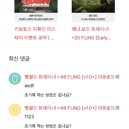
키보토스 미확인 미스
매너 로드 트레이너
테리 이벤트 공략 | 블
+20 FLiNG [Early
루 아카이브
Access
2026.07.14+] 다운로
최신 댓글
드
팰월드 트레이너 +48 FLiNG [v1.0+] 다운로드
의
asdf
초기화 하는 방법은 없나요?
팰월드 트레이너 +48 FLiNG [v1.0+] 다운로드
의
1123
초기화 하는 방법은 없나요?