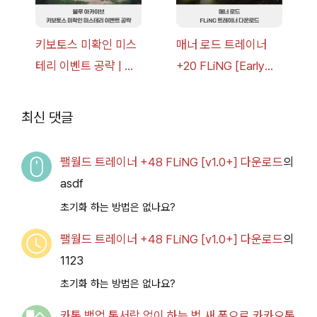
키보토스 미확인 미스
매너 로드 트레이너
테리 이벤트 공략 | 블
+20 FLiNG [Early
루 아카이브
Access
2026.07.14+] 다운로
최신 댓글
드
팰월드 트레이너 +48 FLiNG [v1.0+] 다운로드
의
asdf
초기화 하는 방법은 없나요?
팰월드 트레이너 +48 FLiNG [v1.0+] 다운로드
의
1123
초기화 하는 방법은 없나요?
카톡 백업 톡서랍 없이 하는 법 새 폰으로 카카오톡