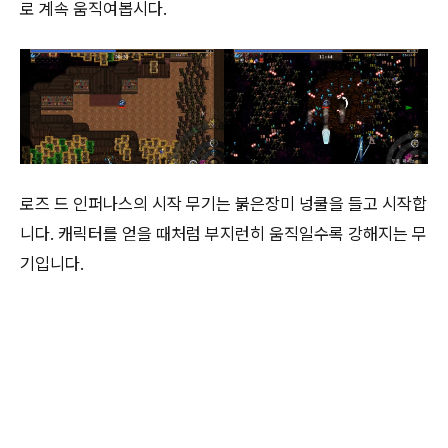
로 계속 움직여봅시다.
로즈 드 인퍼나스의 시작 무기는 붉은장미 넝쿨을 들고 시작합
니다. 캐릭터를 얻을 때처럼 부지런히 움직일수록 강해지는 무
기입니다.