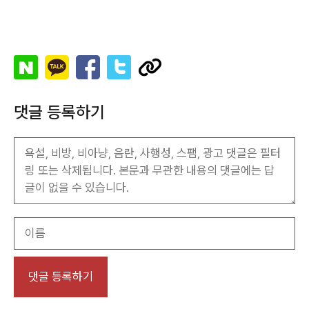
댓글 등록하기
이
름