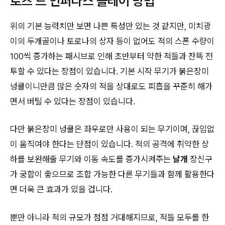
로즈 드 인퍼나스 플레이 방법
위의 기본 능력치만 보면 나쁜 특성만 있는 것 같지만, 미치광
이의 두개골이나 토로나의 상자 등이 없어도 적의 스폰 수량이
100씩 증가하는 패시브로 인해 초반부터 약한 적들과 잔뜩 전
투할 수 있다는 장점이 있습니다. 기본 시작 무기가 붉은장미
넝쿨이니만큼 많은 숫자의 적을 상대로도 피흡을 꾸준히 해가
면서 버틸 수 있다는 장점이 있습니다.
다만 붉은장미 넝쿨은 좌우로만 사용이 되는 무기이며, 끊임없
이 움직여야 한다는 단점이 있습니다. 적의 공격에 취약한 상
하를 보완해줄 무기와 이동 속도를 증가시켜주는
날개
장신구
가 궁합이 좋으므로 조합 가능한 다른 무기들과 함께 활용한다
면 더욱 큰 효과가 있을 겁니다.
뿐만 아니라 적의 규모가 점점 거대해지므로, 적들 모두를 한