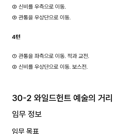
② 신비를 우측으로 이동.
③ 관통을 우상단으로 이동.
4턴
① 관통을 좌측으로 이동. 적과 교전.
② 신비를 우상단으로 이동. 보스전.
30-2 와일드헌트 예술의 거리
임무 정보
임무 목표