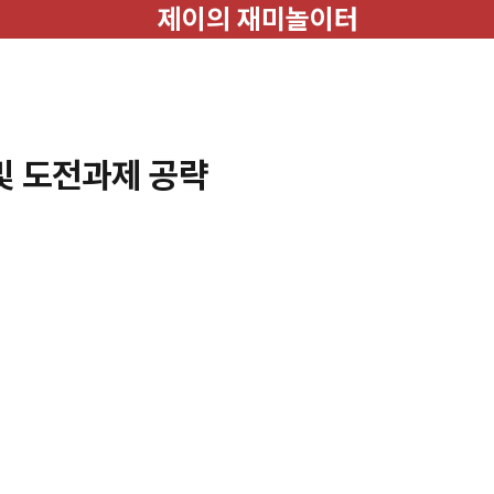
제이의 재미놀이터
및 도전과제 공략