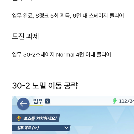
임무 완료, S랭크 5회 획득, 6턴 내 스테이지 클리어
도전 과제
임무 30-2스테이지 Normal 4턴 이내 클리어
30-2 노멀 이동 공략