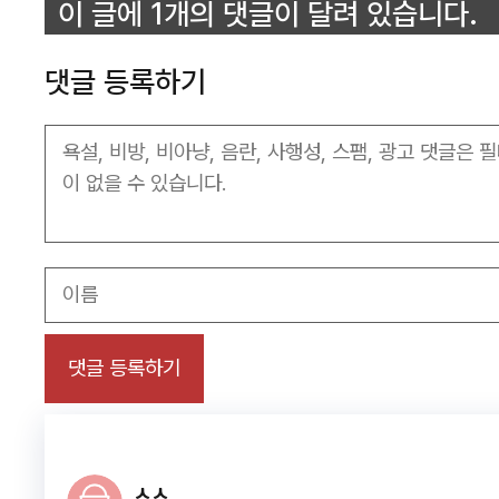
이 글에 1개의 댓글이 달려 있습니다.
댓글 등록하기
이
름
ㅅㅅ