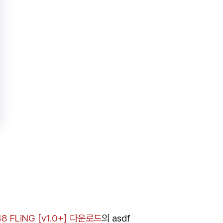
 FLiNG [v1.0+] 다운로드
의
asdf