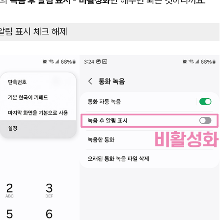
음의
녹음 후 알림 표시 - 비활성화
만 해주면 되는 것이니까요.
알림 표시 체크 해제