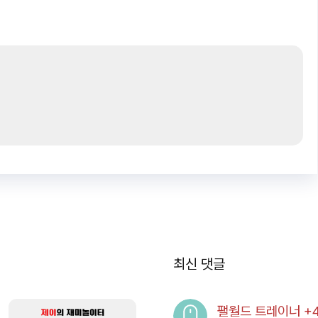
최신 댓글
팰월드 트레이너 +48