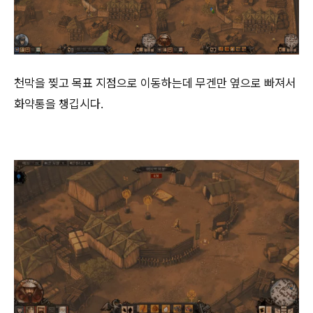
천막을 찢고 목표 지점으로 이동하는데 무겐만 옆으로 빠져서
화약통을 챙깁시다.