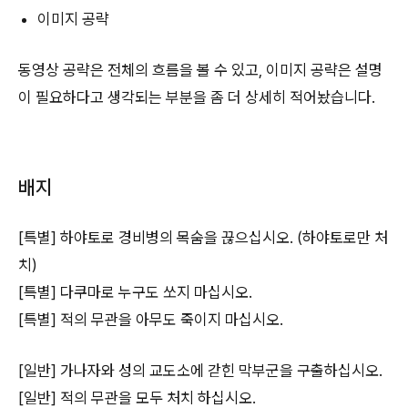
이미지 공략
동영상 공략은 전체의 흐름을 볼 수 있고, 이미지 공략은 설명
이 필요하다고 생각되는 부분을 좀 더 상세히 적어놨습니다.
배지
[특별] 하야토로 경비병의 목숨을 끊으십시오. (하야토로만 처
치)
[특별] 다쿠마로 누구도 쏘지 마십시오.
[특별] 적의 무관을 아무도 죽이지 마십시오.
[일반] 가나자와 성의 교도소에 갇힌 막부군을 구출하십시오.
[일반] 적의 무관을 모두 처치 하십시오.