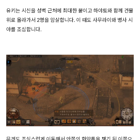
유키는 시신을 성벽 근처에 최대한 붙이고 하야토와 함께 건물
위로 올라가서 2명을 암살합니다. 이 때도 사무라이와 병사 시
야를 조심합니다.
무겐도 조심스럽게 이동해서 안쪽의 화약통을 챙긴 뒤 이쪽으