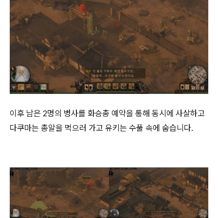
이후 남은 2명의 병사를 화승총 예약을 통해 동시에 사살하고
다쿠마는 총알을 먹으러 가고 유키는 수풀 속에 숨습니다.