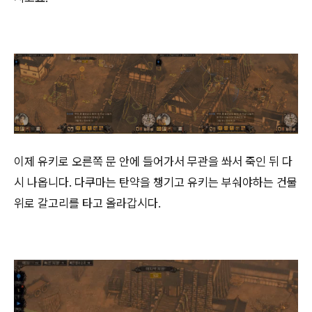
이제 유키로 오른쪽 문 안에 들어가서 무관을 쏴서 죽인 뒤 다
시 나옵니다. 다쿠마는 탄약을 챙기고 유키는 부숴야하는 건물
위로 갈고리를 타고 올라갑시다.