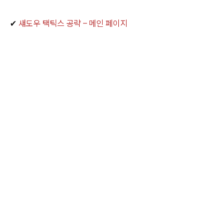
✔
섀도우 택틱스 공략 – 메인 페이지