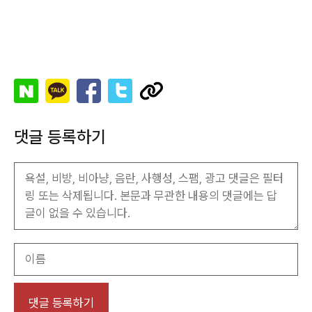
댓글 등록하기
이
름