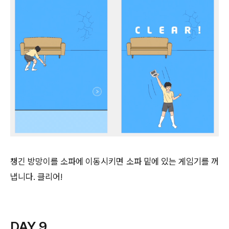
챙긴 방망이를 소파에 이동시키면 소파 밑에 있는 게임기를 꺼
냅니다. 클리어!
DAY 9