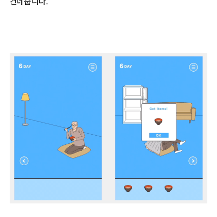
건네줍니다.