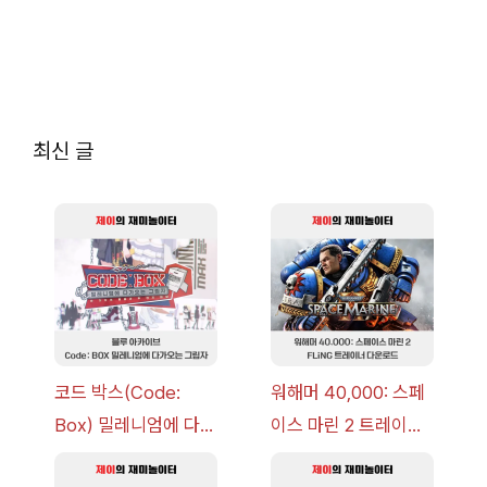
최신 글
코드 박스(Code:
워해머 40,000: 스페
Box) 밀레니엄에 다가
이스 마린 2 트레이너
오는 그림자 이벤트 공
+7 FLiNG [v1.0-