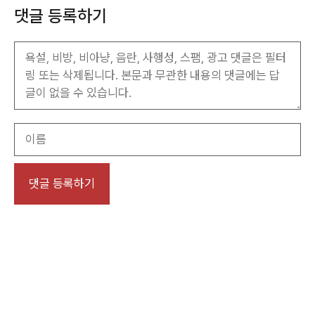
댓글 등록하기
이
름