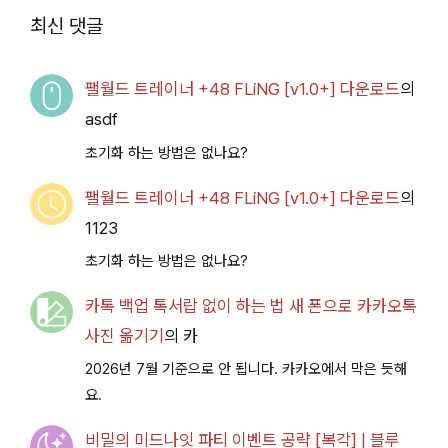
2026.07.14+] 다운로
최신 댓글
드
팰월드 트레이너 +48 FLiNG [v1.0+] 다운로드
의
asdf
초기화 하는 방법은 없나요?
팰월드 트레이너 +48 FLiNG [v1.0+] 다운로드
의
1123
초기화 하는 방법은 없나요?
카톡 백업 톡서랍 없이 하는 법 새 폰으로 카카오톡
사진 옮기기
의
카
2026년 7월 기준으로 안 됩니다. 카카오에서 막은 듯해
요.
비밀의 미드나잇 파티 이벤트 공략 [복각] | 블루