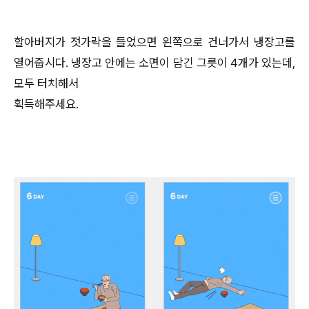
할아버지가 젓가락을 들었으면 왼쪽으로 건너가서 냉장고를
열어줍시다. 냉장고 안에는 소면이 담긴 그릇이 4개가 있는데,
모두 터치해서
획득해주세요.