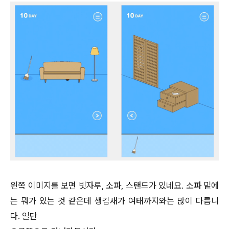
왼쪽 이미지를 보면 빗자루, 소파, 스탠드가 있네요. 소파 밑에
는 뭐가 있는 것 같은데 생김새가 여태까지와는 많이 다릅니
다. 일단