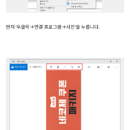
먼저 '우클릭→연결 프로그램→사진'을 누릅니다.