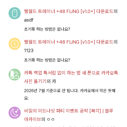
팰월드 트레이너 +48 FLiNG [v1.0+] 다운로드
의
asdf
초기화 하는 방법은 없나요?
팰월드 트레이너 +48 FLiNG [v1.0+] 다운로드
의
1123
초기화 하는 방법은 없나요?
카톡 백업 톡서랍 없이 하는 법 새 폰으로 카카오톡
사진 옮기기
의
카
2026년 7월 기준으로 안 됩니다. 카카오에서 막은 듯해
요.
비밀의 미드나잇 파티 이벤트 공략 [복각] | 블루
아카이브
의
ㅇㅇ