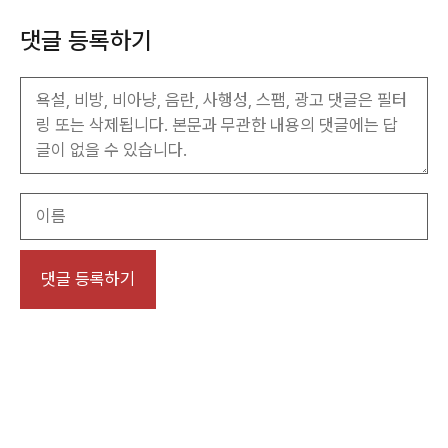
댓글 등록하기
이
름