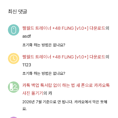
루 아카이브
Access
2026.07.14+] 다운로
최신 댓글
드
팰월드 트레이너 +48 FLiNG [v1.0+] 다운로드
의
asdf
초기화 하는 방법은 없나요?
팰월드 트레이너 +48 FLiNG [v1.0+] 다운로드
의
1123
초기화 하는 방법은 없나요?
카톡 백업 톡서랍 없이 하는 법 새 폰으로 카카오톡
사진 옮기기
의
카
2026년 7월 기준으로 안 됩니다. 카카오에서 막은 듯해
요.