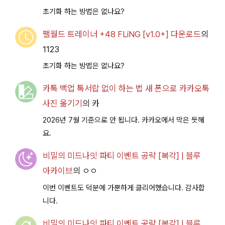
초기화 하는 방법은 없나요?
팰월드 트레이너 +48 FLiNG [v1.0+] 다운로드
의
1123
초기화 하는 방법은 없나요?
카톡 백업 톡서랍 없이 하는 법 새 폰으로 카카오톡
사진 옮기기
의
카
2026년 7월 기준으로 안 됩니다. 카카오에서 막은 듯해
요.
비밀의 미드나잇 파티 이벤트 공략 [복각] | 블루
아카이브
의
ㅇㅇ
이번 이벤트도 덕분에 가뿐하게 클리어했습니다. 감사합
니다.
비밀의 미드나잇 파티 이벤트 공략 [복각] | 블루