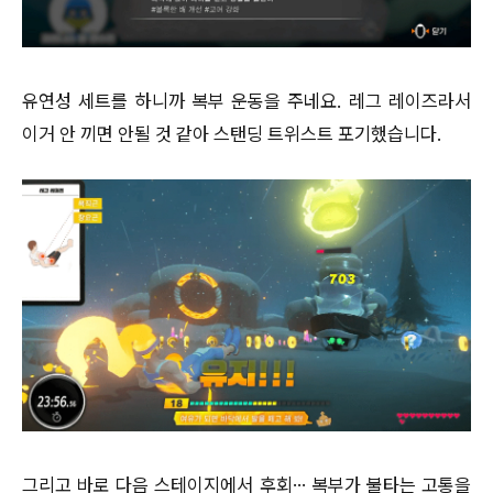
유연성 세트를 하니까 복부 운동을 주네요. 레그 레이즈라서
이거 안 끼면 안될 것 같아 스탠딩 트위스트 포기했습니다.
그리고 바로 다음 스테이지에서 후회… 복부가 불타는 고통을