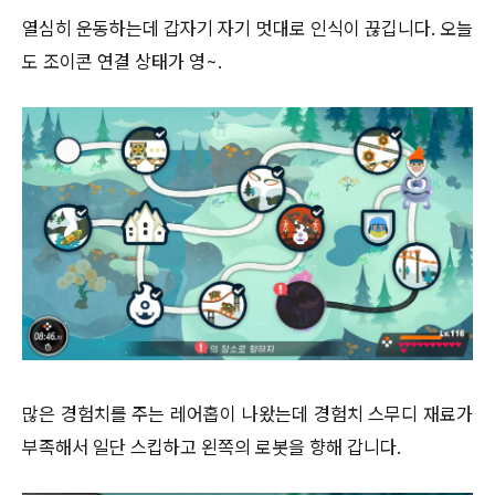
열심히 운동하는데 갑자기 자기 멋대로 인식이 끊깁니다. 오늘
도 조이콘 연결 상태가 영~.
많은 경험치를 주는 레어홉이 나왔는데 경험치 스무디 재료가
부족해서 일단 스킵하고 왼쪽의 로봇을 향해 갑니다.