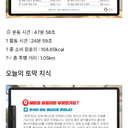
운동 시간 : 47분 58초
? 활동 시간 : 24분 59초
? 총 소비 칼로리 : 104.65kcal
?‍♂‍ 총 주행 거리 : 1.05km
오늘의 토막 지식