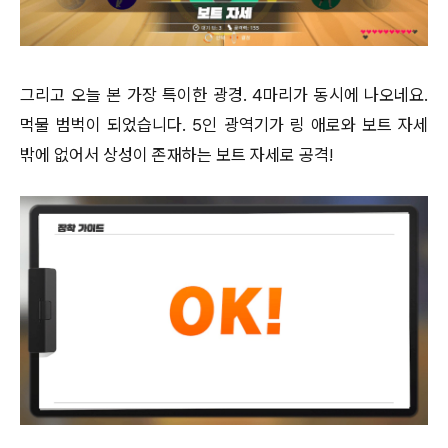
그리고 오늘 본 가장 특이한 광경. 4마리가 동시에 나오네요.
먹물 범벅이 되었습니다. 5인 광역기가 링 애로와 보트 자세
밖에 없어서 상성이 존재하는 보트 자세로 공격!