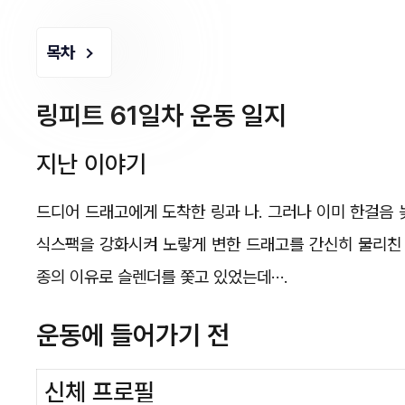
목차
링피트 61일차 운동 일지
지난 이야기
드디어 드래고에게 도착한 링과 나. 그러나 이미 한걸음 
식스팩을 강화시켜 노랗게 변한 드래고를 간신히 물리친 
종의 이유로 슬렌더를 쫓고 있었는데….
운동에 들어가기 전
신체 프로필