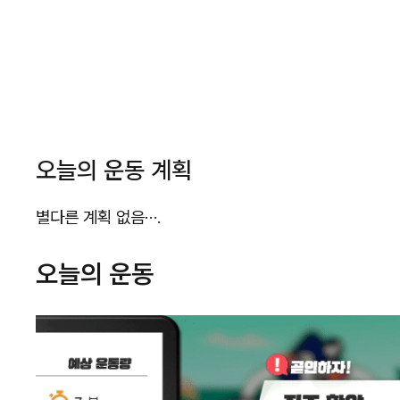
오늘의 운동 계획
별다른 계획 없음….
오늘의 운동