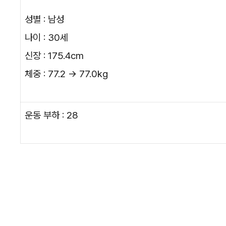
성별 : 남성
나이 : 30세
신장 : 175.4cm
체중 : 77.2 → 77.0kg
운동 부하 : 28