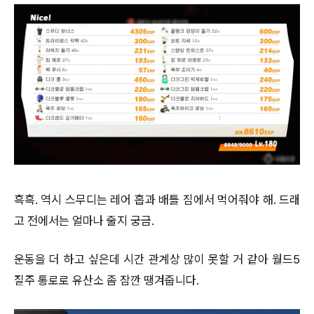
흑흑. 역시 스무디는 레어 홉과 배틀 짐에서 먹어줘야 해. 드래
고 전에서는 얼마나 줄지 궁금.
운동을 더 하고 싶은데 시간 관계상 많이 못할 거 같아 월드5
질주 통로로 유산소 좀 잠깐 땡겨줍니다.