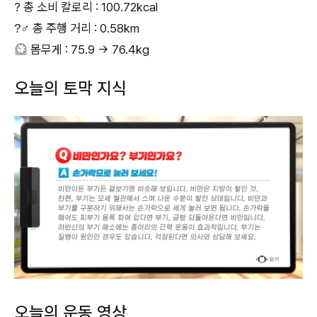
? 총 소비 칼로리 : 100.72kcal
?‍♂‍ 총 주행 거리 : 0.58km
몸무게 : 75.9 → 76.4kg
오늘의 토막 지식
오늘의 운동 영상