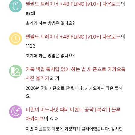
팰월드 트레이너 +48 FLiNG [v1.0+] 다운로드
의
asdf
초기화 하는 방법은 없나요?
팰월드 트레이너 +48 FLiNG [v1.0+] 다운로드
의
1123
초기화 하는 방법은 없나요?
카톡 백업 톡서랍 없이 하는 법 새 폰으로 카카오톡
사진 옮기기
의
카
2026년 7월 기준으로 안 됩니다. 카카오에서 막은 듯해
요.
비밀의 미드나잇 파티 이벤트 공략 [복각] | 블루
아카이브
의
ㅇㅇ
이번 이벤트도 덕분에 가뿐하게 클리어했습니다. 감사합