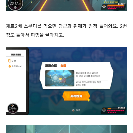
재료2배 스무디를 먹으면 당근과 흰깨가 엄청 들어와요. 2번
정도 돌아서 파밍을 끝마치고.