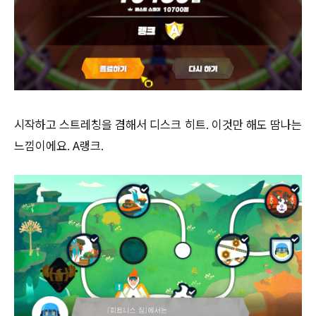
시작하고 스트레칭을 겸해서 디스크 히트. 이것만 해도 땀나는
느낌이에요. A랭크.