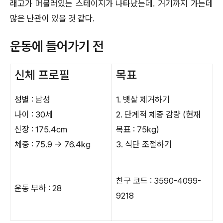
래고가 머물러있는 스테이지가 나타났는데. 거기까지 가는데
많은 난관이 있을 것 같다.
운동에 들어가기 전
신체 프로필
목표
성별 : 남성
1. 뱃살 제거하기
나이 : 30세
2. 단계적 체중 감량 (현재
신장 : 175.4cm
목표 : 75kg)
체중 : 75.9 → 76.4kg
3. 식단 조절하기
친구 코드 : 3590-4099-
운동 부하 : 28
9218