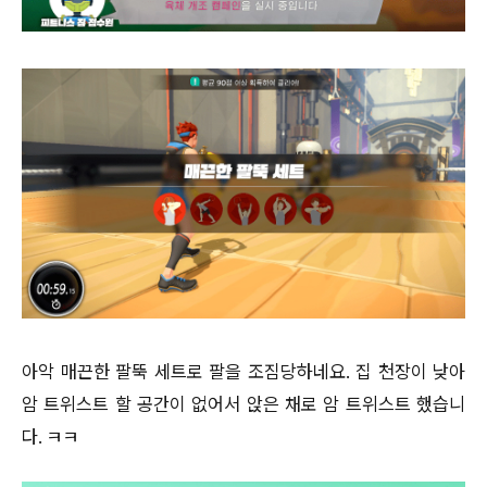
아악 매끈한 팔뚝 세트로 팔을 조짐당하네요. 집 천장이 낮아
암 트위스트 할 공간이 없어서 앉은 채로 암 트위스트 했습니
다. ㅋㅋ