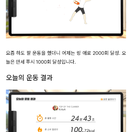
요즘 하도 팔 운동을 했더니 어제는 링 애로 2000회 달성. 오
늘은 만세 푸시 1000회 달성입니다.
오늘의 운동 결과