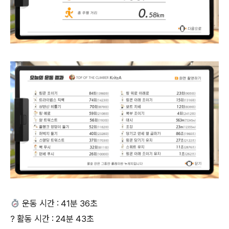
운동 시간 : 41분 36초
? 활동 시간 : 24분 43초