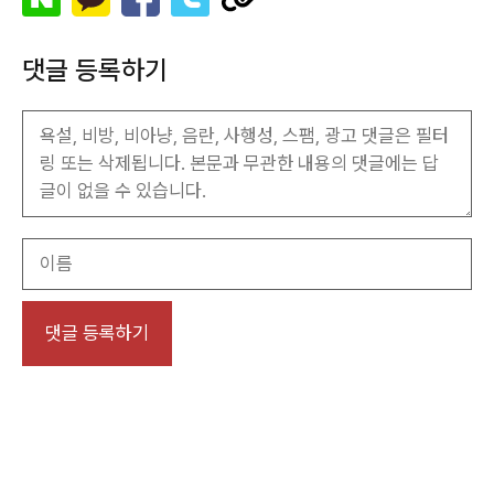
댓글 등록하기
이
름