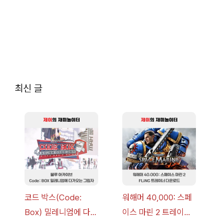
최신 글
코드 박스(Code:
워해머 40,000: 스페
Box) 밀레니엄에 다가
이스 마린 2 트레이너