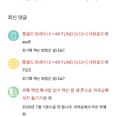
루 아카이브
Access
2026.07.14+] 다운로
최신 댓글
드
팰월드 트레이너 +48 FLiNG [v1.0+] 다운로드
의
asdf
초기화 하는 방법은 없나요?
팰월드 트레이너 +48 FLiNG [v1.0+] 다운로드
의
1123
초기화 하는 방법은 없나요?
카톡 백업 톡서랍 없이 하는 법 새 폰으로 카카오톡
사진 옮기기
의
카
2026년 7월 기준으로 안 됩니다. 카카오에서 막은 듯해
요.