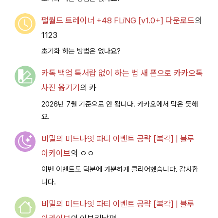
팰월드 트레이너 +48 FLiNG [v1.0+] 다운로드
의
1123
초기화 하는 방법은 없나요?
카톡 백업 톡서랍 없이 하는 법 새 폰으로 카카오톡
사진 옮기기
의
카
2026년 7월 기준으로 안 됩니다. 카카오에서 막은 듯해
요.
비밀의 미드나잇 파티 이벤트 공략 [복각] | 블루
아카이브
의
ㅇㅇ
이번 이벤트도 덕분에 가뿐하게 클리어했습니다. 감사합
니다.
비밀의 미드나잇 파티 이벤트 공략 [복각] | 블루