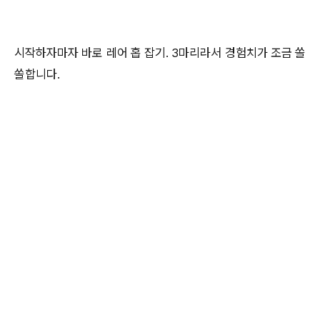
시작하자마자 바로 레어 홉 잡기. 3마리라서 경험치가 조금 쏠
쏠합니다.