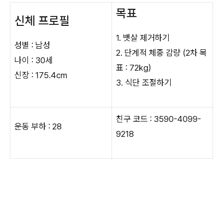
목표
신체 프로필
1. 뱃살 제거하기
성별 : 남성
2. 단계적 체중 감량 (2차 목
나이 : 30세
표 : 72kg)
신장 : 175.4cm
3. 식단 조절하기
친구 코드 : 3590-4099-
운동 부하 : 28
9218