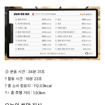
운동 시간 : 34분 31초
? 활동 시간 : 16분 23초
? 총 소비 칼로리 : 112.03kcal
?‍♂‍ 총 주행 거리 : 1.93km