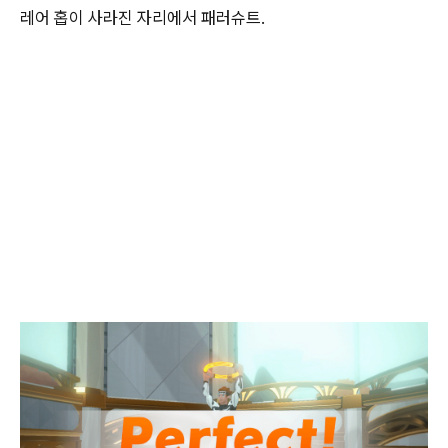
레어 홉이 사라진 자리에서 패러슈트.