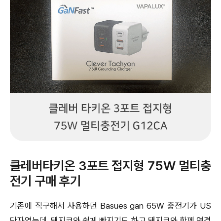
클레버타키온 3포트 접지형 75W 멀티충
전기 구매 후기
기존에 직구해서 사용하던 Basues gan 65W 충전기가 US
단자였는데, 돼지코와 쉽게 빠지기도 하고 돼지코와 함께 연결