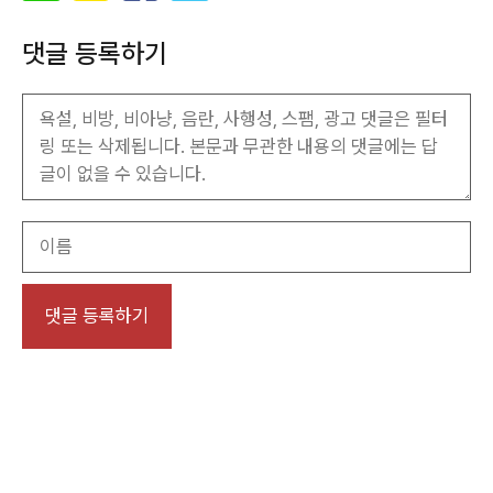
댓글 등록하기
이
름