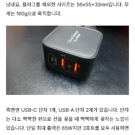
낫네요. 플러그를 제외한 사이즈는 56x55x32mm입니다. 무
게는 160g으로 묵직합니다.
측면엔 USB-C 단자 1개, USB-A 단자 2개가 있습니다. 단자
는 다소 빡빡한 편으로 선을 꽂을 때 뻑뻑하게 꽂히는 느낌이
있습니다. 단일 최대 출력은 65W지만 3포트를 모두 사용하면