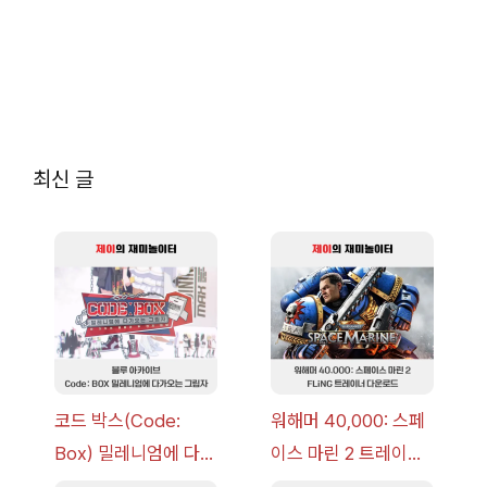
최신 글
코드 박스(Code:
워해머 40,000: 스페
Box) 밀레니엄에 다가
이스 마린 2 트레이너
오는 그림자 이벤트 공
+7 FLiNG [v1.0-