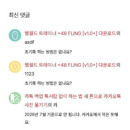
루 아카이브
Access
2026.07.14+] 다운로
최신 댓글
드
팰월드 트레이너 +48 FLiNG [v1.0+] 다운로드
의
asdf
초기화 하는 방법은 없나요?
팰월드 트레이너 +48 FLiNG [v1.0+] 다운로드
의
1123
초기화 하는 방법은 없나요?
카톡 백업 톡서랍 없이 하는 법 새 폰으로 카카오톡
사진 옮기기
의
카
2026년 7월 기준으로 안 됩니다. 카카오에서 막은 듯해
요.