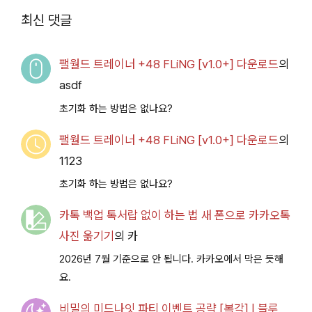
2026.07.14+] 다운로
최신 댓글
드
팰월드 트레이너 +48 FLiNG [v1.0+] 다운로드
의
asdf
초기화 하는 방법은 없나요?
팰월드 트레이너 +48 FLiNG [v1.0+] 다운로드
의
1123
초기화 하는 방법은 없나요?
카톡 백업 톡서랍 없이 하는 법 새 폰으로 카카오톡
사진 옮기기
의
카
2026년 7월 기준으로 안 됩니다. 카카오에서 막은 듯해
요.
비밀의 미드나잇 파티 이벤트 공략 [복각] | 블루