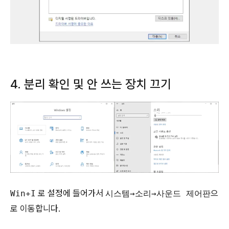
4. 분리 확인 및 안 쓰는 장치 끄기
로 설정에 들어가서
으
Win+I
시스템→소리→사운드 제어판
로 이동합니다.