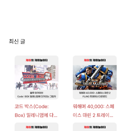
최신 글
코드 박스(Code:
워해머 40,000: 스페
Box) 밀레니엄에 다가
이스 마린 2 트레이너
오는 그림자 이벤트 공
+7 FLiNG [v1.0-