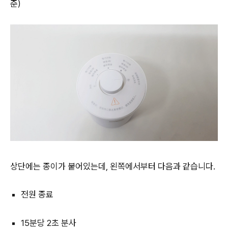
준)
상단에는 종이가 붙어있는데, 왼쪽에서부터 다음과 같습니다.
전원 종료
15분당 2초 분사