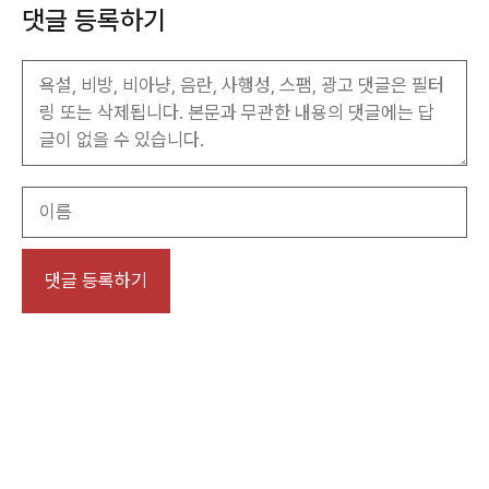
댓글 등록하기
이
름