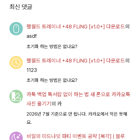
2026.07.14+] 다운로
최신 댓글
드
팰월드 트레이너 +48 FLiNG [v1.0+] 다운로드
의
asdf
초기화 하는 방법은 없나요?
팰월드 트레이너 +48 FLiNG [v1.0+] 다운로드
의
1123
초기화 하는 방법은 없나요?
카톡 백업 톡서랍 없이 하는 법 새 폰으로 카카오톡
사진 옮기기
의
카
2026년 7월 기준으로 안 됩니다. 카카오에서 막은 듯해
요.
비밀의 미드나잇 파티 이벤트 공략 [복각] | 블루