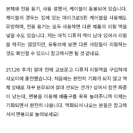
본체와 전용 용기, 사용 설명서, 케이블이 동봉되어 있습니다.
케이블의 경우는 집에 있는 마이크로5핀 케이블을 사용해도
무방하며, 전용 용기는 모두 사용하면 다른 제품의 리필 액을
넣을 수도 있습니다. 저는 아직 디퓨저 액이 남아 있어서 리필
을 하지는 않았지만, 유튜브에 보면 다른 사람들이 리필하는
것도 확인할 수 있으니 참고하시면 될 것 같네요.
21.1.26 추가) 얼마 전에 교보문고 디퓨저 리필액을 구입하여
샤오미에 충전했습니다. 처음에는 완전히 기화가 되지 않고 액
체 상태로 자꾸 분무되어 설마 안되는 건가? 싶어서 잠깐 짜증
이 났는데, 면봉을 이용해 배출구를 꾹꾹 눌러주니까 이제는
기화되면서 완전히 나옵니다. 액화되서 나오는 분들은 참고하
셔서 면봉으로 눌러보세요!