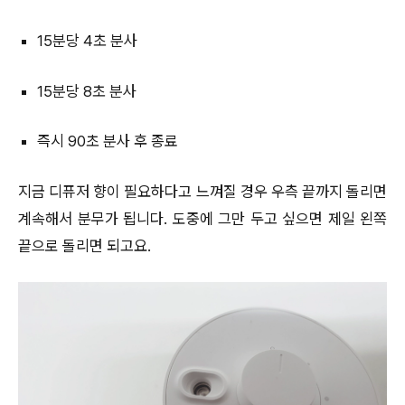
15분당 4초 분사
15분당 8초 분사
즉시 90초 분사 후 종료
지금 디퓨저 향이 필요하다고 느껴질 경우 우측 끝까지 돌리면
계속해서 분무가 됩니다. 도중에 그만 두고 싶으면 제일 왼쪽
끝으로 돌리면 되고요.