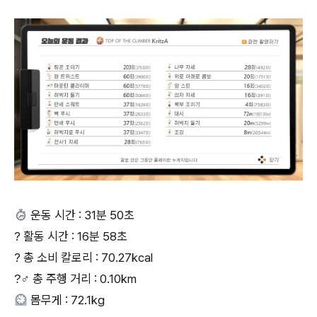
운동 시간 : 31분 50초
? 활동 시간 : 16분 58초
? 총 소비 칼로리 : 70.27kcal
?‍♂‍ 총 주행 거리 : 0.10km
몸무게 : 72.1kg