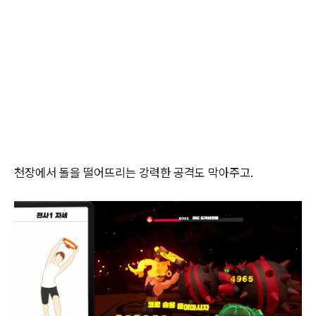
천장에서 돌을 떨어뜨리는 강력한 공격도 막아주고.