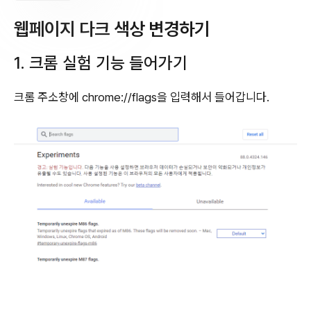
웹페이지 다크 색상 변경하기
1. 크롬 실험 기능 들어가기
크롬 주소창에 chrome://flags을 입력해서 들어갑니다.