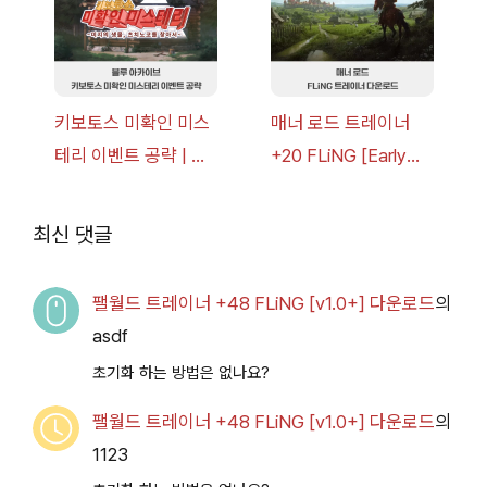
키보토스 미확인 미스
매너 로드 트레이너
테리 이벤트 공략 | 블
+20 FLiNG [Early
루 아카이브
Access
2026.07.14+] 다운로
최신 댓글
드
팰월드 트레이너 +48 FLiNG [v1.0+] 다운로드
의
asdf
초기화 하는 방법은 없나요?
팰월드 트레이너 +48 FLiNG [v1.0+] 다운로드
의
1123