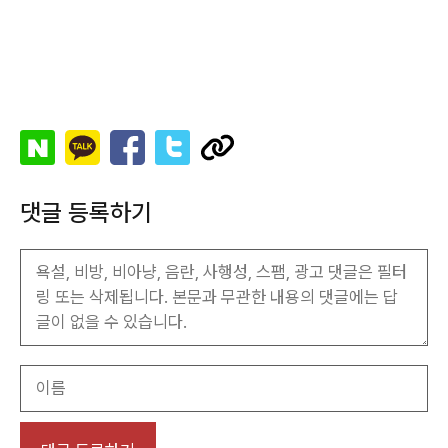
댓글 등록하기
이
름