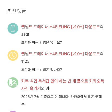
루 아카이브
Access
2026.07.14+] 다운로
최신 댓글
드
팰월드 트레이너 +48 FLiNG [v1.0+] 다운로드
의
asdf
초기화 하는 방법은 없나요?
팰월드 트레이너 +48 FLiNG [v1.0+] 다운로드
의
1123
초기화 하는 방법은 없나요?
카톡 백업 톡서랍 없이 하는 법 새 폰으로 카카오톡
사진 옮기기
의
카
2026년 7월 기준으로 안 됩니다. 카카오에서 막은 듯해
요.