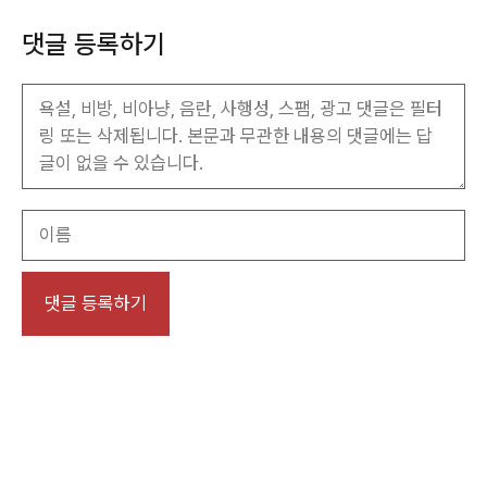
댓글 등록하기
이
름