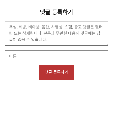
댓글 등록하기
이
름