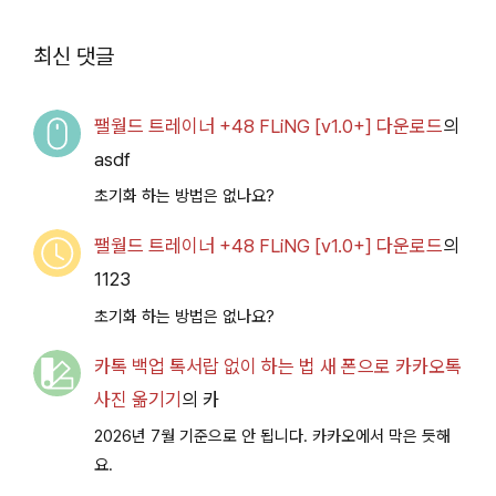
루 아카이브
Access
2026.07.14+] 다운로
최신 댓글
드
팰월드 트레이너 +48 FLiNG [v1.0+] 다운로드
의
asdf
초기화 하는 방법은 없나요?
팰월드 트레이너 +48 FLiNG [v1.0+] 다운로드
의
1123
초기화 하는 방법은 없나요?
카톡 백업 톡서랍 없이 하는 법 새 폰으로 카카오톡
사진 옮기기
의
카
2026년 7월 기준으로 안 됩니다. 카카오에서 막은 듯해
요.