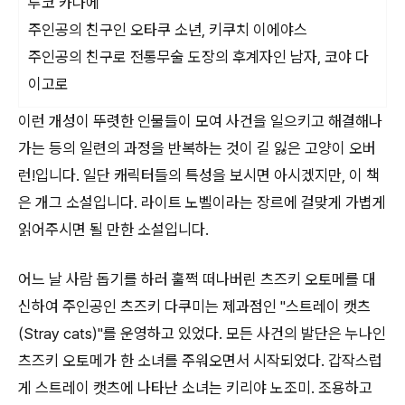
루코 카나에
주인공의 친구인 오타쿠 소년, 키쿠치 이에야스
주인공의 친구로 전통무술 도장의 후계자인 남자, 코야 다
이고로
이런 개성이 뚜렷한 인물들이 모여 사건을 일으키고 해결해나
가는 등의 일련의 과정을 반복하는 것이 길 잃은 고양이 오버
런!입니다. 일단 캐릭터들의 특성을 보시면 아시겠지만, 이 책
은 개그 소설입니다. 라이트 노벨이라는 장르에 걸맞게 가볍게
읽어주시면 될 만한 소설입니다.
어느 날 사람 돕기를 하러 훌쩍 떠나버린 츠즈키 오토메를 대
신하여 주인공인 츠즈키 다쿠미는 제과점인 "스트레이 캣츠
(Stray cats)"를 운영하고 있었다. 모든 사건의 발단은 누나인
츠즈키 오토메가 한 소녀를 주워오면서 시작되었다. 갑작스럽
게 스트레이 캣츠에 나타난 소녀는 키리야 노조미. 조용하고