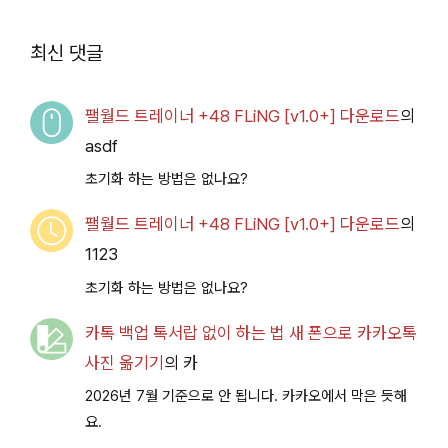
루 아카이브
Access
2026.07.14+] 다운로
최신 댓글
드
팰월드 트레이너 +48 FLiNG [v1.0+] 다운로드
의
asdf
초기화 하는 방법은 없나요?
팰월드 트레이너 +48 FLiNG [v1.0+] 다운로드
의
1123
초기화 하는 방법은 없나요?
카톡 백업 톡서랍 없이 하는 법 새 폰으로 카카오톡
사진 옮기기
의
카
2026년 7월 기준으로 안 됩니다. 카카오에서 막은 듯해
요.