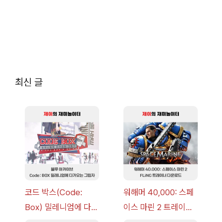
최신 글
코드 박스(Code:
워해머 40,000: 스페
Box) 밀레니엄에 다가
이스 마린 2 트레이너