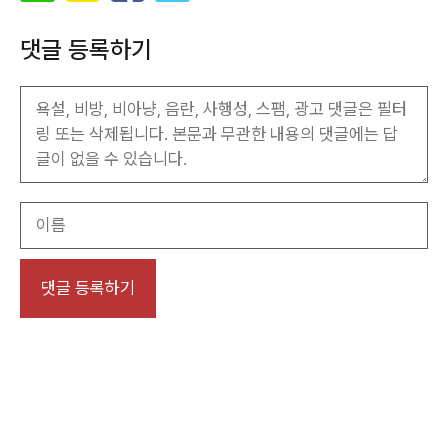
댓글 등록하기
이
름