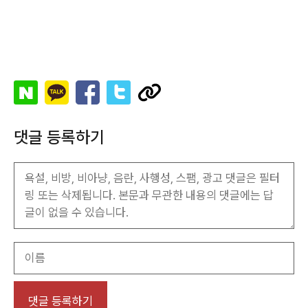
댓글 등록하기
이
름