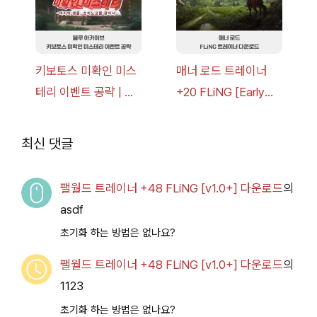
키보토스 미확인 미스
매너 로드 트레이너
테리 이벤트 공략 | 블
+20 FLiNG [Early
루 아카이브
Access
2026.07.14+] 다운로
최신 댓글
드
팰월드 트레이너 +48 FLiNG [v1.0+] 다운로드
의
asdf
초기화 하는 방법은 없나요?
팰월드 트레이너 +48 FLiNG [v1.0+] 다운로드
의
1123
초기화 하는 방법은 없나요?