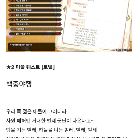
★2 마을 퀘스트 [토벌]
백충야행
우리 쪽 젊은 애들이 그러더라.
사원 폐허엔 거대한 벌레 군단이 나온다고…
땅을 기는 벌레, 하늘을 나는 벌레, 벌레, 벌레…