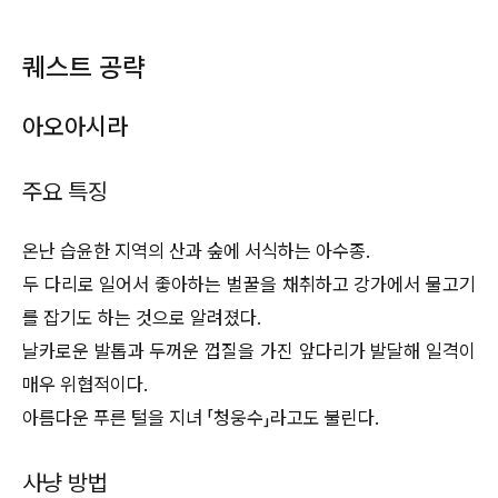
퀘스트 공략
아오아시라
주요 특징
온난 습윤한 지역의 산과 숲에 서식하는 아수종.
두 다리로 일어서 좋아하는 벌꿀을 채취하고 강가에서 물고기
를 잡기도 하는 것으로 알려졌다.
날카로운 발톱과 두꺼운 껍질을 가진 앞다리가 발달해 일격이
매우 위협적이다.
아름다운 푸른 털을 지녀 「청웅수」라고도 불린다.
사냥 방법