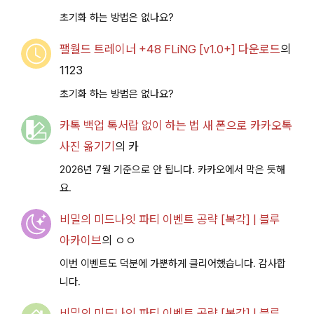
초기화 하는 방법은 없나요?
팰월드 트레이너 +48 FLiNG [v1.0+] 다운로드
의
1123
초기화 하는 방법은 없나요?
카톡 백업 톡서랍 없이 하는 법 새 폰으로 카카오톡
사진 옮기기
의
카
2026년 7월 기준으로 안 됩니다. 카카오에서 막은 듯해
요.
비밀의 미드나잇 파티 이벤트 공략 [복각] | 블루
아카이브
의
ㅇㅇ
이번 이벤트도 덕분에 가뿐하게 클리어했습니다. 감사합
니다.
비밀의 미드나잇 파티 이벤트 공략 [복각] | 블루