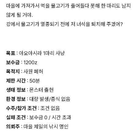
마을에 가져가서 먹을 물고기가 줄어들다 못해 한 마리도 남지
않게 될 거야.
강에서 물고기가 멸종되기 전에 저 녀석을 퇴치해 주겠어?
목표
: 아오아시라 1마리 사냥
보수금
: 1200z
목적지
: 사원 폐허
제한 시간
: 50분
생태 정보
: 몬스터 출현
환경 정보
: 대량 발생/증식 없음
수주/참가 조건
: 조건 없음
실패 조건
: 보수금 0 / 시간 초과
의뢰주
: 마을 제일의 낚시 명인