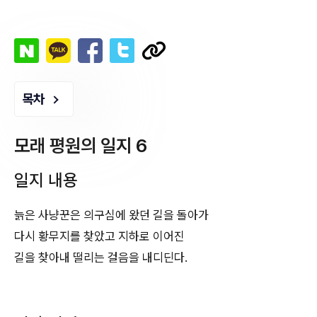
목차
모래 평원의 일지 6
일지 내용
늙은 사냥꾼은 의구심에 왔던 길을 돌아가
다시 황무지를 찾았고 지하로 이어진
길을 찾아내 떨리는 걸음을 내디딘다.