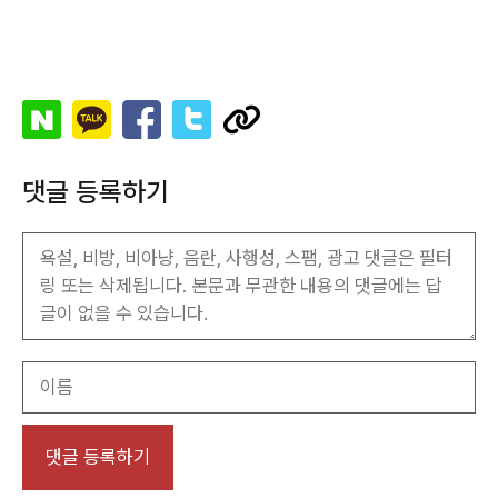
댓글 등록하기
이
름