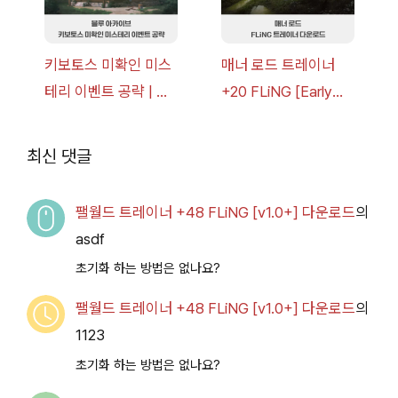
키보토스 미확인 미스
매너 로드 트레이너
테리 이벤트 공략 | 블
+20 FLiNG [Early
루 아카이브
Access
2026.07.14+] 다운로
최신 댓글
드
팰월드 트레이너 +48 FLiNG [v1.0+] 다운로드
의
asdf
초기화 하는 방법은 없나요?
팰월드 트레이너 +48 FLiNG [v1.0+] 다운로드
의
1123
초기화 하는 방법은 없나요?