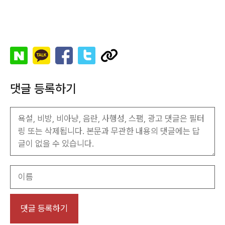
댓글 등록하기
이
름