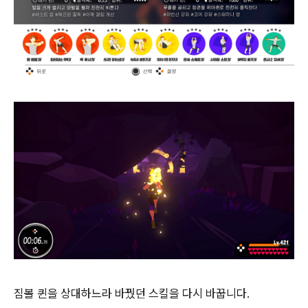
짐볼 퀸을 상대하느라 바꿨던 스킬을 다시 바꿉니다.