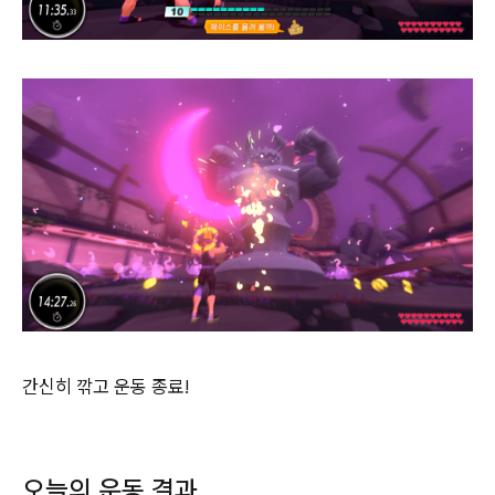
간신히 깎고 운동 종료!
오늘의 운동 결과