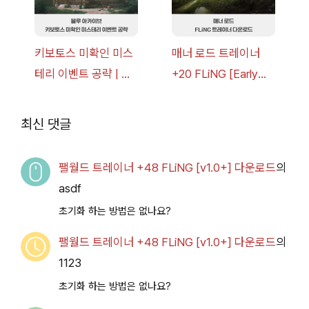
키보토스 미확인 미스
매너 로드 트레이너
테리 이벤트 공략 | 블
+20 FLiNG [Early
루 아카이브
Access
2026.07.14+] 다운로
최신 댓글
드
팰월드 트레이너 +48 FLiNG [v1.0+] 다운로드
의
asdf
초기화 하는 방법은 없나요?
팰월드 트레이너 +48 FLiNG [v1.0+] 다운로드
의
1123
초기화 하는 방법은 없나요?