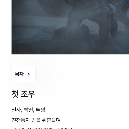
목차
첫 조우
열사, 백열, 투쟁
진천동지 땅을 뒤흔들며