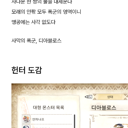
사나운 한 쌍의 뿔을 내세운다
모래의 안팎 모두 폭군의 영역이니
맹공에는 사각 없도다
사막의 폭군, 디아블로스
헌터 도감