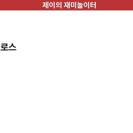
제이의 재미놀이터
블로스