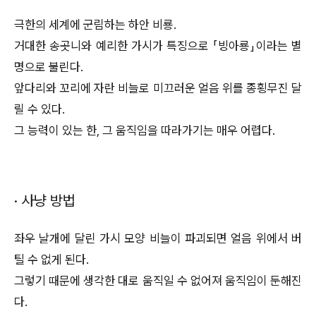
극한의 세계에 군림하는 하안 비룡.
거대한 송곳니와 예리한 가시가 특징으로 「빙아룡」이라는 별
명으로 불린다.
앞다리와 꼬리에 자란 비늘로 미끄러운 얼음 위를 종횡무진 달
릴 수 있다.
그 능력이 있는 한, 그 움직임을 따라가기는 매우 어렵다.
· 사냥 방법
좌우 날개에 달린 가시 모양 비늘이 파괴되면 얼음 위에서 버
틸 수 없게 된다.
그렇기 때문에 생각한 대로 움직일 수 없어져 움직임이 둔해진
다.