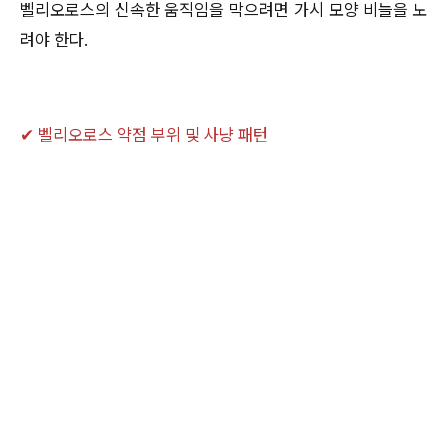
벨리오로스의 신속한 움직임을 막으려면 가시 모양 비늘을 노
려야 한다.
✔ 벨리오로스 약점 부위 및 사냥 패턴