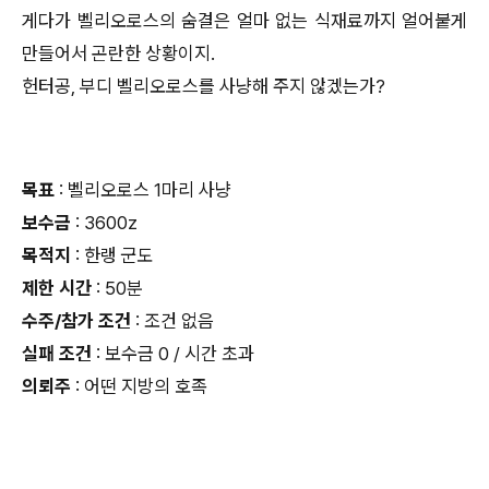
게다가 벨리오로스의 숨결은 얼마 없는 식재료까지 얼어붙게
만들어서 곤란한 상황이지.
헌터공, 부디 벨리오로스를 사냥해 주지 않겠는가?
목표
: 벨리오로스 1마리 사냥
보수금
: 3600z
목적지
: 한랭 군도
제한 시간
: 50분
수주/참가 조건
: 조건 없음
실패 조건
: 보수금 0 / 시간 초과
의뢰주
: 어떤 지방의 호족