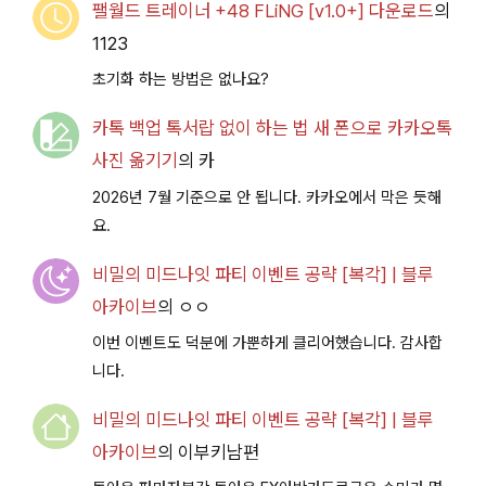
팰월드 트레이너 +48 FLiNG [v1.0+] 다운로드
의
1123
초기화 하는 방법은 없나요?
카톡 백업 톡서랍 없이 하는 법 새 폰으로 카카오톡
사진 옮기기
의
카
2026년 7월 기준으로 안 됩니다. 카카오에서 막은 듯해
요.
비밀의 미드나잇 파티 이벤트 공략 [복각] | 블루
아카이브
의
ㅇㅇ
이번 이벤트도 덕분에 가뿐하게 클리어했습니다. 감사합
니다.
비밀의 미드나잇 파티 이벤트 공략 [복각] | 블루
아카이브
의
이부키남편