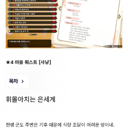
★4 마을 퀘스트 [사냥]
목차
휘몰아치는 은세계
한랭 군도 주변은 기후 때문에 식량 조달이 어려운 땅이네.