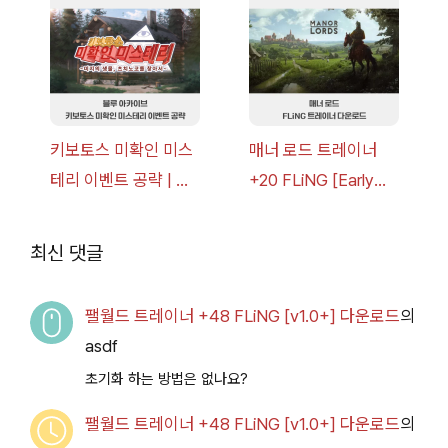
v1.0+] 다운로드
드
키보토스 미확인 미스
매너 로드 트레이너
테리 이벤트 공략 | 블
+20 FLiNG [Early
루 아카이브
Access
2026.07.14+] 다운로
최신 댓글
드
팰월드 트레이너 +48 FLiNG [v1.0+] 다운로드
의
asdf
초기화 하는 방법은 없나요?
팰월드 트레이너 +48 FLiNG [v1.0+] 다운로드
의