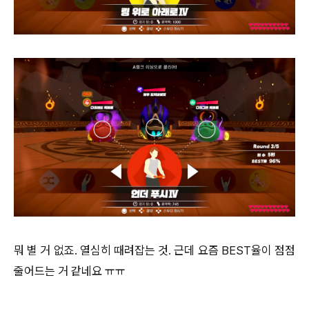
뭐 별 거 없죠. 열심히 때려잡는 것. 근데 요즘 BEST율이 점점
줄어드는 거 같네요 ㅠㅠ