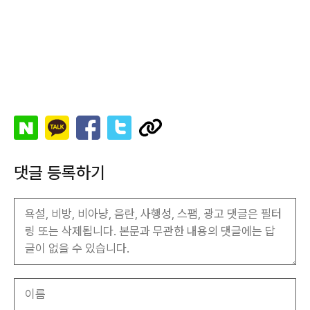
댓글 등록하기
이
름