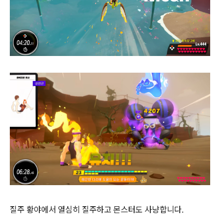
질주 황야에서 열심히 질주하고 몬스터도 사냥합니다.