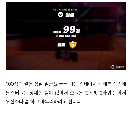
100점의 길은 정말 멀군요 ㅠㅠ 다음 스테이지는 배틀 짐인데
몬스터들을 상대할 힘이 없어서 오늘은 핫스팟 3바퀴 돌아서
유산소나 좀 하고 마무리하려고 합니다!