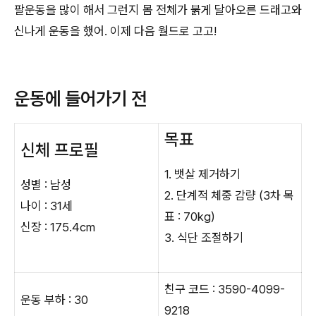
팔운동을 많이 해서 그런지 몸 전체가 붉게 달아오른 드래고와
신나게 운동을 했어. 이제 다음 월드로 고고!
운동에 들어가기 전
목표
신체 프로필
1. 뱃살 제거하기
성별 : 남성
2. 단계적 체중 감량 (3차 목
나이 : 31세
표 : 70kg)
신장 : 175.4cm
3. 식단 조절하기
친구 코드 : 3590-4099-
운동 부하 : 30
9218