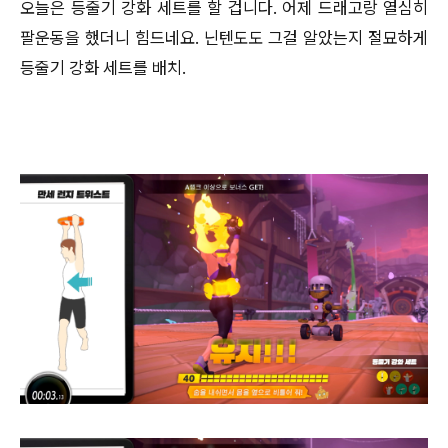
오늘은 등줄기 강화 세트를 할 겁니다. 어제 드래고랑 열심히
팔운동을 했더니 힘드네요. 닌텐도도 그걸 알았는지 절묘하게
등줄기 강화 세트를 배치.