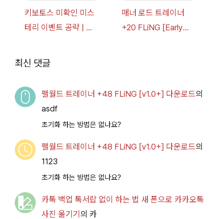
키보토스 미확인 미스
매너 로드 트레이너
테리 이벤트 공략 | 블
+20 FLiNG [Early
루 아카이브
Access
2026.07.14+] 다운로
최신 댓글
드
팰월드 트레이너 +48 FLiNG [v1.0+] 다운로드
의
asdf
초기화 하는 방법은 없나요?
팰월드 트레이너 +48 FLiNG [v1.0+] 다운로드
의
1123
초기화 하는 방법은 없나요?
카톡 백업 톡서랍 없이 하는 법 새 폰으로 카카오톡
사진 옮기기
의
카