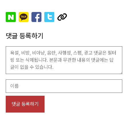
댓글 등록하기
이
름