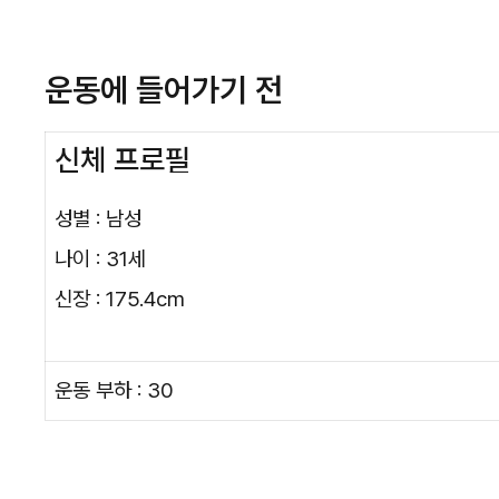
운동에 들어가기 전
신체 프로필
성별 : 남성
나이 : 31세
신장 : 175.4cm
운동 부하 : 30