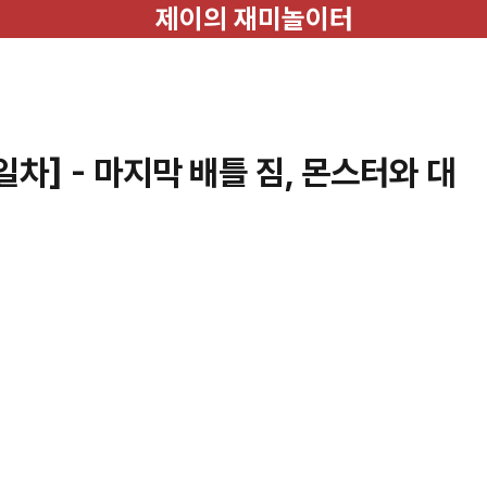
제이의 재미놀이터
일차] - 마지막 배틀 짐, 몬스터와 대