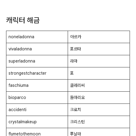
캐릭터 해금
noneladonna
아르카
vivaladonna
포르타
superladonna
라마
strongestcharacter
포
faschiuma
클레리씨
bioparco
돔마리오
accidenti
크로치
crystalmakeup
크리스틴
flymetothemoon
푸냘라