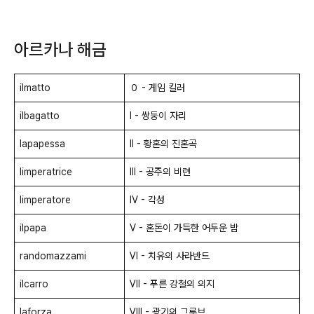
아르카나 해금
ilmatto
０ - 게임 킬러
ilbagatto
Ⅰ - 쌍둥이 자리
lapapessa
Ⅱ - 황혼의 진혼곡
limperatrice
Ⅲ - 공주의 비련
limperatore
Ⅳ - 각성
ilpapa
Ⅴ - 혼돈이 가득한 어두운 밤
randomazzami
Ⅵ - 치유의 사라반드
ilcarro
Ⅶ - 푸른 강철의 의지
laforza
Ⅷ - 광기의 그루브