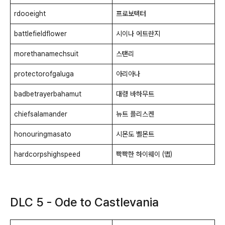
rdooeight
프로보텍터
battlefieldflower
시이나 에트란지
morethanamechsuit
스탠리
protectorofgaluga
아리아나
badbetrayerbahamut
대령 바하무트
chiefsalamander
뉴트 플리스켄
honouringmasato
시몬도 벨몬트
hardcorpshighspeed
빡빡한 하이웨이 (맵)
DLC 5 - Ode to Castlevania