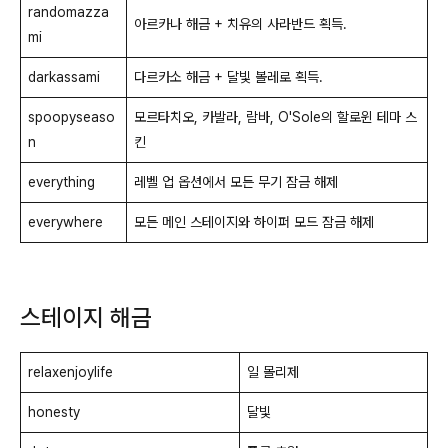
randomazza
아르카나 해금 + 치유의 사라반드 획득.
mi
darkassami
다르카소 해금 + 달빛 볼레로 획득.
spoopyseaso
모르타치오, 카발라, 람바, O'Sole의 할로윈 테마 스
n
킨
everything
레벨 업 옵션에서 모든 무기 잠금 해제
everywhere
모든 메인 스테이지와 하이퍼 모드 잠금 해제
스테이지 해금
relaxenjoylife
일 몰리제
honesty
달빛