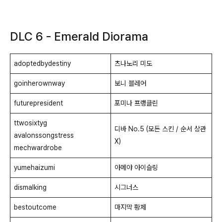
DLC 6 - Emerald Diorama
adoptedbydestiny
츠나노리 미도
goinherownway
보니 블레어
futurepresident
포미나 프랭클린
ttwosixtyg
디바 No.5 (모든 스킨 / 순서 상관
avalonssongstress
X)
mechwardrobe
yumehaizumi
아메야 아이슬링
dismalking
시그너스
bestoutcome
마지막 황제