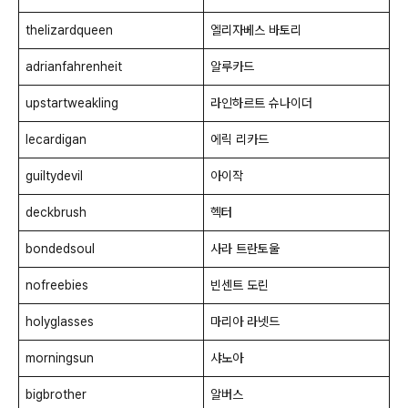
thelizardqueen
엘리자베스 바토리
adrianfahrenheit
알루카드
upstartweakling
라인하르트 슈나이더
lecardigan
에릭 리카드
guiltydevil
아이작
deckbrush
헥터
bondedsoul
사라 트란토울
nofreebies
빈센트 도린
holyglasses
마리아 라넷드
morningsun
샤노아
bigbrother
알버스