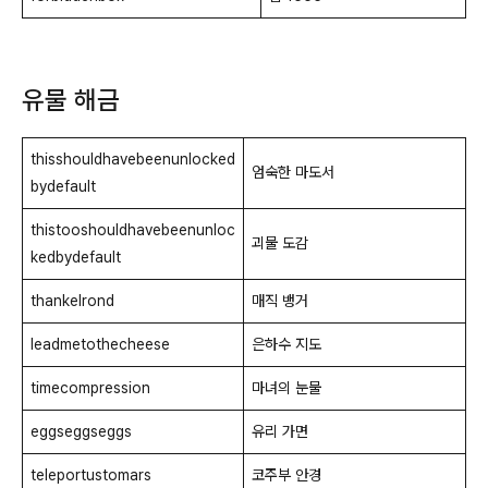
유물 해금
thisshouldhavebeenunlocked
엄숙한 마도서
bydefault
thistooshouldhavebeenunloc
괴물 도감
kedbydefault
thankelrond
매직 뱅거
leadmetothecheese
은하수 지도
timecompression
마녀의 눈물
eggseggseggs
유리 가면
teleportustomars
코주부 안경