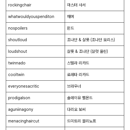
rockingchair
마스터 사서
whatwouldyouspenditon
해머
nospoilers
윈드
shoutloud
조나단 & 샬롯 (조나단 모리스)
loudshout
샬롯 & 조나단 (살럿 올린)
twinnado
스텔라 리카드
cooltwin
로레타 리카드
everyonesacritic
브라우너
prodigalson
솔레이유 벨몬드
aguniinagony
다리오 보씨
menacinghaircut
드미트리 블리노프