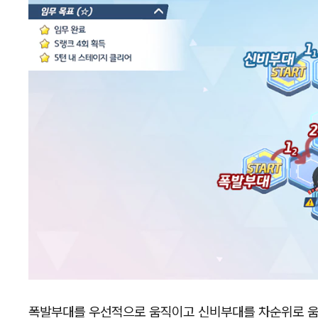
폭발부대를 우선적으로 움직이고 신비부대를 차순위로 움