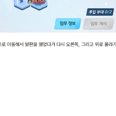
로 이동해서 발판을 열었다가 다시 오른쪽, 그리고 위로 올라