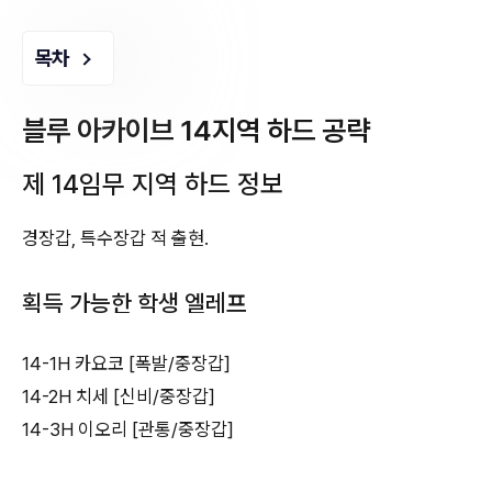
목차
블루 아카이브 14지역 하드 공략
제 14임무 지역 하드 정보
경장갑, 특수장갑 적 출현.
획득 가능한 학생 엘레프
14-1H 카요코 [폭발/중장갑]
14-2H 치세 [신비/중장갑]
14-3H 이오리 [관통/중장갑]