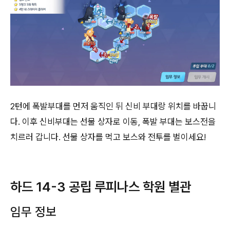
2턴에 폭발부대를 먼저 움직인 뒤 신비 부대랑 위치를 바꿉니
다. 이후 신비부대는 선물 상자로 이동, 폭발 부대는 보스전을
치르러 갑니다. 선물 상자를 먹고 보스와 전투를 벌이세요!
하드 14-3 공립 루피나스 학원 별관
임무 정보