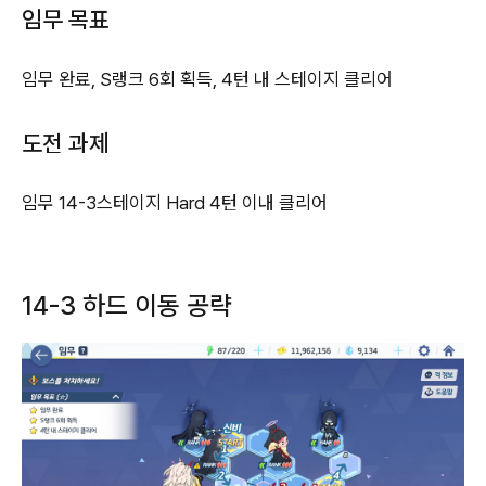
임무 목표
임무 완료, S랭크 6회 획득, 4턴 내 스테이지 클리어
도전 과제
임무 14-3스테이지 Hard 4턴 이내 클리어
14-3 하드 이동 공략