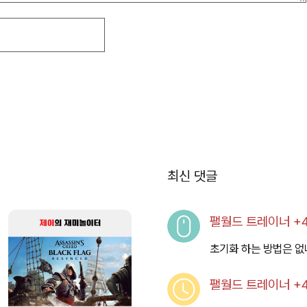
최신 댓글
팰월드 트레이너 +48
초기화 하는 방법은 없
팰월드 트레이너 +48