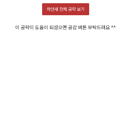
하얀새 전체 공략 보기
이 공략이 도움이 되셨으면 공감 버튼 부탁드려요 ^^