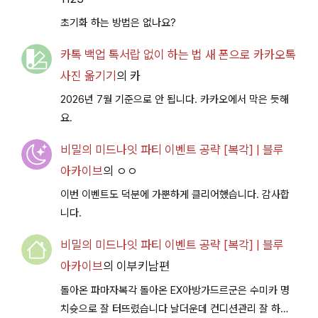
초기화 하는 방법은 없나요?
카톡 백업 톡서랍 없이 하는 법 새 폰으로 카카오톡
사진 옮기기
의
카
2026년 7월 기준으로 안 됩니다. 카카오에서 막은 듯해
요.
비밀의 미드나잇 파티 이벤트 공략 [복각] | 블루
아카이브
의
ㅇㅇ
이번 이벤트도 덕분에 가뿐하게 클리어했습니다. 감사합
니다.
비밀의 미드나잇 파티 이벤트 공략 [복각] | 블루
아카이브
의
이부키남편
돌아온 파마자복각 돌아온 EX아방가드르군은 수미카 명
치슛으로 잘 터뜨렸습니다 날더운데 컨디션관리 잘 하시