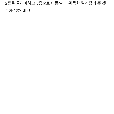
2층을 클리어하고 3층으로 이동할 때 획득한 일기장의 총 갯
수가 12개 미만