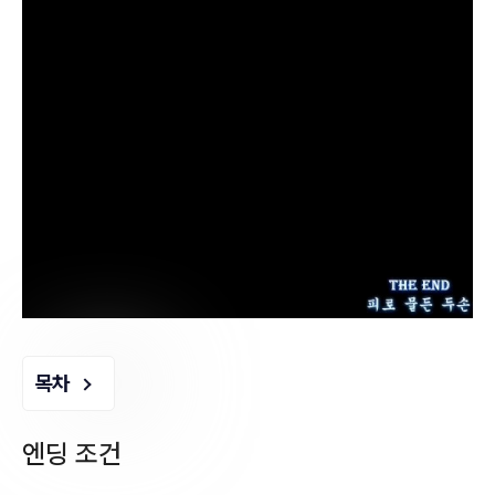
목차
엔딩 조건