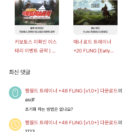
v1.0+] 다운로드
드
키보토스 미확인 미스
매너 로드 트레이너
테리 이벤트 공략 | 블
+20 FLiNG [Early
루 아카이브
Access
2026.07.14+] 다운로
최신 댓글
드
팰월드 트레이너 +48 FLiNG [v1.0+] 다운로드
의
asdf
초기화 하는 방법은 없나요?
팰월드 트레이너 +48 FLiNG [v1.0+] 다운로드
의
1123