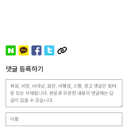
댓글 등록하기
이
름