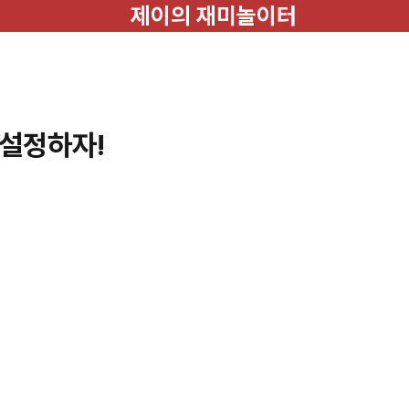
제이의 재미놀이터
안설정하자!