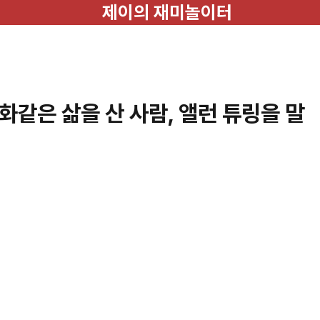
제이의 재미놀이터
같은 삶을 산 사람, 앨런 튜링을 말