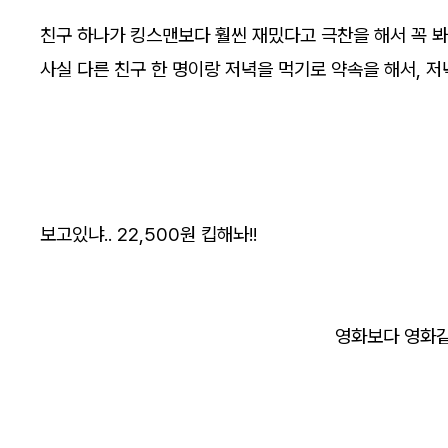
친구 하나가 킹스맨보다 훨씬 재밌다고 극찬을 해서 꼭 봐
사실 다른 친구 한 명이랑 저녁을 먹기로 약속을 해서, 저
보고있냐.. 22,500원 킵해놔!!
영화보다 영화같