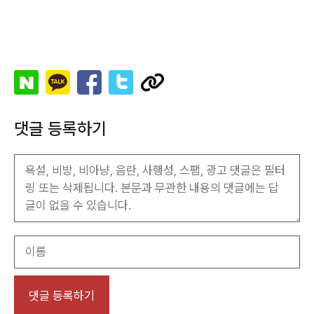
댓글 등록하기
이
름