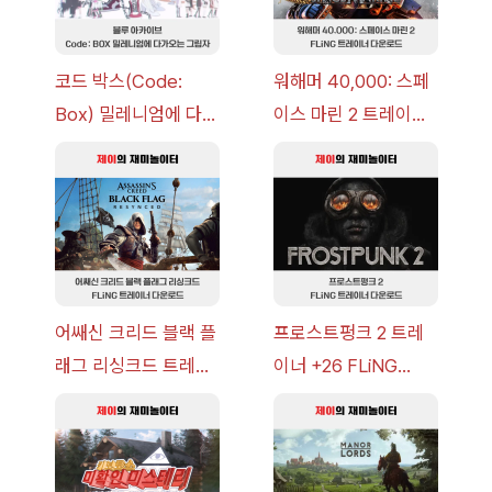
코드 박스(Code:
워해머 40,000: 스페
Box) 밀레니엄에 다가
이스 마린 2 트레이너
오는 그림자 이벤트 공
+7 FLiNG [v1.0-
략 [복각] | 블루 아카
v14.0+] 다운로드
이브
어쌔신 크리드 블랙 플
프로스트펑크 2 트레
래그 리싱크드 트레이
이너 +26 FLiNG
너 +30 FLiNG [v1.0-
[v1.0-v1.6.1+] 다운로
v1.0+] 다운로드
드