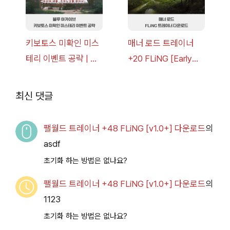
키보토스 미확인 미스
매너 로드 트레이너
테리 이벤트 공략 | 블
+20 FLiNG [Early
루 아카이브
Access
2026.07.14+] 다운로
최신 댓글
드
팰월드 트레이너 +48 FLiNG [v1.0+] 다운로드
의
asdf
초기화 하는 방법은 없나요?
팰월드 트레이너 +48 FLiNG [v1.0+] 다운로드
의
1123
초기화 하는 방법은 없나요?