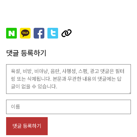
댓글 등록하기
이
름