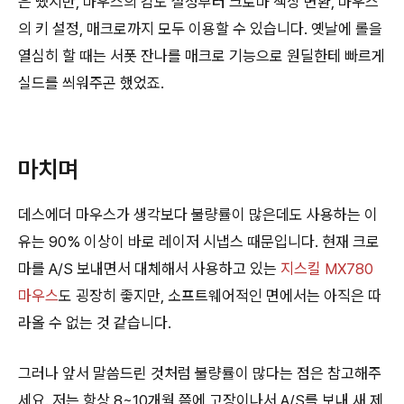
은 뺐지만, 마우스의 감도 설정부터 크로마 색상 변환, 마우스
의 키 설정, 매크로까지 모두 이용할 수 있습니다. 옛날에 롤을
열심히 할 때는 서폿 잔나를 매크로 기능으로 원딜한테 빠르게
실드를 씌워주곤 했었죠.
마치며
데스에더 마우스가 생각보다 불량률이 많은데도 사용하는 이
유는 90% 이상이 바로 레이저 시냅스 때문입니다. 현재 크로
마를 A/S 보내면서 대체해서 사용하고 있는
지스킬 MX780
마우스
도 굉장히 좋지만, 소프트웨어적인 면에서는 아직은 따
라올 수 없는 것 같습니다.
그러나 앞서 말씀드린 것처럼 불량률이 많다는 점은 참고해주
세요. 저는 항상 8~10개월 쯤에 고장이나서 A/S를 보내 새 제