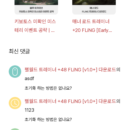
키보토스 미확인 미스
매너 로드 트레이너
테리 이벤트 공략 | 블
+20 FLiNG [Early
루 아카이브
Access
2026.07.14+] 다운로
최신 댓글
드
팰월드 트레이너 +48 FLiNG [v1.0+] 다운로드
의
asdf
초기화 하는 방법은 없나요?
팰월드 트레이너 +48 FLiNG [v1.0+] 다운로드
의
1123
초기화 하는 방법은 없나요?