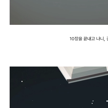
10장을 끝내고 나니,