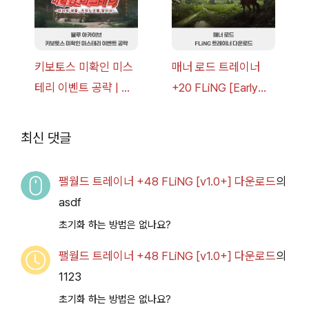
키보토스 미확인 미스
매너 로드 트레이너
테리 이벤트 공략 | 블
+20 FLiNG [Early
루 아카이브
Access
2026.07.14+] 다운로
최신 댓글
드
팰월드 트레이너 +48 FLiNG [v1.0+] 다운로드
의
asdf
초기화 하는 방법은 없나요?
팰월드 트레이너 +48 FLiNG [v1.0+] 다운로드
의
1123
초기화 하는 방법은 없나요?