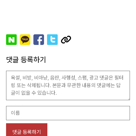
댓글 등록하기
이
름