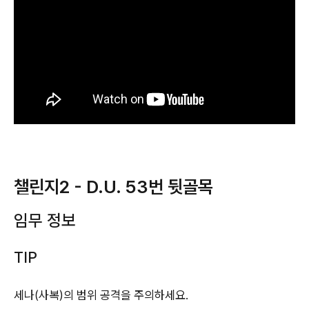
챌린지2 - D.U. 53번 뒷골목
임무 정보
TIP
세나(사복)의 범위 공격을 주의하세요.