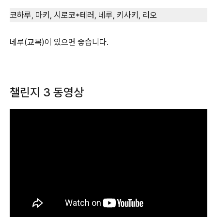
코하루, 마키, 시로코*테러, 네루, 키사키, 리오
네루(교복)이 있으면 좋습니다.
챌린지 3 동영상