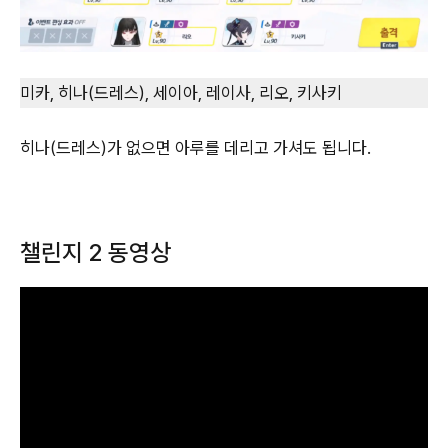
미카, 히나(드레스), 세이아, 레이사, 리오, 키사키
히나(드레스)가 없으면 아루를 데리고 가셔도 됩니다.
챌린지 2 동영상