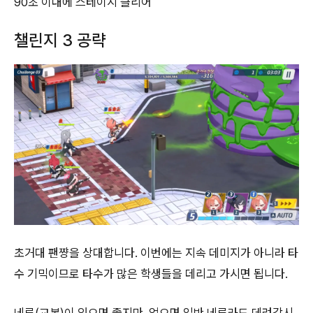
90초 이내에 스테이지 클리어
챌린지 3 공략
초거대 팬쨩을 상대합니다. 이번에는 지속 데미지가 아니라 타
수 기믹이므로 타수가 많은 학생들을 데리고 가시면 됩니다.
네루(교복)이 있으면 좋지만, 없으면 일반 네루라도 데려갑시