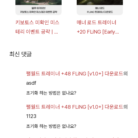
키보토스 미확인 미스
매너 로드 트레이너
테리 이벤트 공략 | 블
+20 FLiNG [Early
루 아카이브
Access
2026.07.14+] 다운로
최신 댓글
드
팰월드 트레이너 +48 FLiNG [v1.0+] 다운로드
의
asdf
초기화 하는 방법은 없나요?
팰월드 트레이너 +48 FLiNG [v1.0+] 다운로드
의
1123
초기화 하는 방법은 없나요?