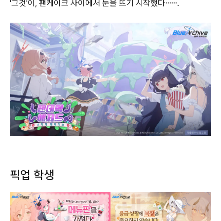
'그것'이, 팬케이크 사이에서 눈을 뜨기 시작했다…….
픽업 학생