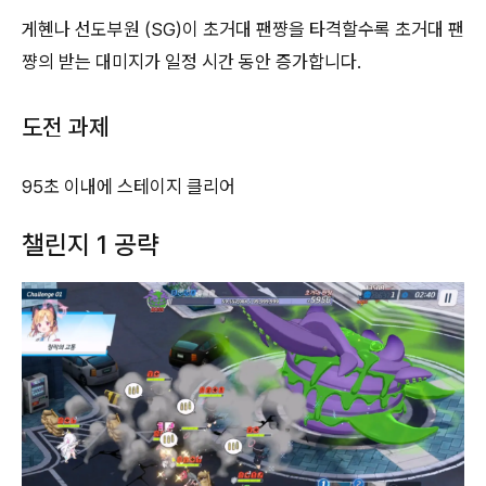
게혠나 선도부원 (SG)이 초거대 팬쨩을 타격할수록 초거대 팬
쨩의 받는 대미지가 일정 시간 동안 증가합니다.
도전 과제
95초 이내에 스테이지 클리어
챌린지 1 공략