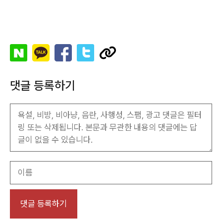
댓글 등록하기
이
름