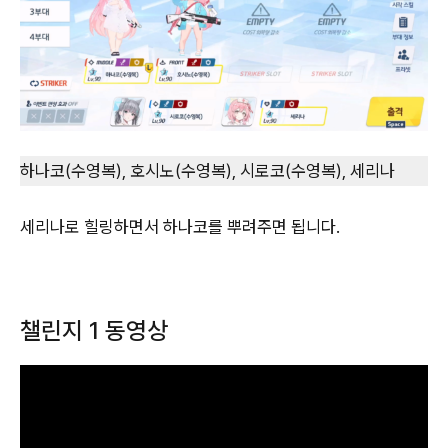
하나코(수영복), 호시노(수영복), 시로코(수영복), 세리나
세리나로 힐링하면서 하나코를 뿌려주면 됩니다.
챌린지 1 동영상