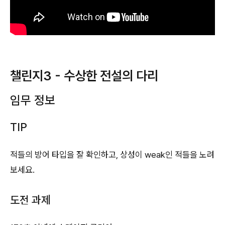
챌린지3 - 수상한 전설의 다리
임무 정보
TIP
적들의 방어 타입을 잘 확인하고, 상성이 weak인 적들을 노려
보세요.
도전 과제