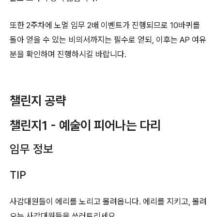
또한 2주차에 노멀 임무 2배 이벤트가 진행되므로 10바퀴를
돌아 얻을 수 있는 비의서까지는 필수로 얻되, 이후는 AP 여유
분을 확인하며 진행하시길 바랍니다.
챌린지 공략
챌린지1 - 예술이 피어나는 다리
임무 정보
TIP
사감대원들이 에리를 노리고 몰려옵니다. 에리를 지키고, 몰려
오는 사감대원들을 쓰러트리세요.