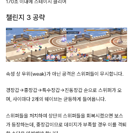
170초 이내에 스테이지 클리어
챌린지 3 공략
속성 상 우위(weak)가 아닌 공격은 스위퍼들이 무시합니다.
경장갑→중장갑→특수장갑→진동장갑 순으로 스위퍼가 오
며, 사이마다 2개의 웨이브는 균등하게 들어옵니다.
스위퍼들을 처치하여 상단의 스위퍼들을 회복시켰으면 보스
가 등장하는데, 중장갑이므로 데미지가 부족할 경우 이를 격퇴