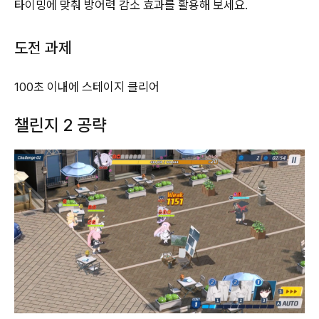
타이밍에 맞춰 방어력 감소 효과를 활용해 보세요.
도전 과제
100초 이내에 스테이지 클리어
챌린지 2 공략