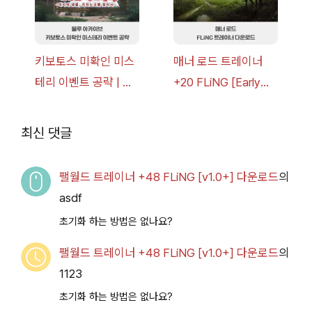
키보토스 미확인 미스
매너 로드 트레이너
테리 이벤트 공략 | 블
+20 FLiNG [Early
루 아카이브
Access
2026.07.14+] 다운로
최신 댓글
드
팰월드 트레이너 +48 FLiNG [v1.0+] 다운로드
의
asdf
초기화 하는 방법은 없나요?
팰월드 트레이너 +48 FLiNG [v1.0+] 다운로드
의
1123
초기화 하는 방법은 없나요?