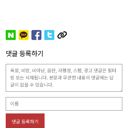
댓글 등록하기
이
름