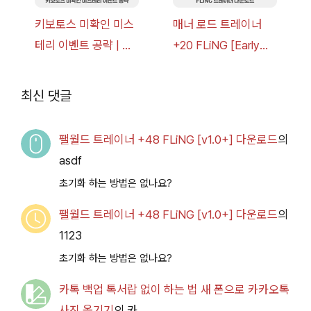
키보토스 미확인 미스
매너 로드 트레이너
테리 이벤트 공략 | 블
+20 FLiNG [Early
루 아카이브
Access
2026.07.14+] 다운로
최신 댓글
드
팰월드 트레이너 +48 FLiNG [v1.0+] 다운로드
의
asdf
초기화 하는 방법은 없나요?
팰월드 트레이너 +48 FLiNG [v1.0+] 다운로드
의
1123
초기화 하는 방법은 없나요?
카톡 백업 톡서랍 없이 하는 법 새 폰으로 카카오톡
사진 옮기기
의
카